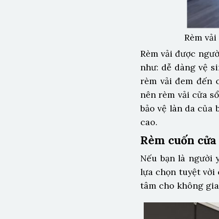
Rèm vải
Rèm vải được ngườ
như: dễ dàng vệ si
rèm vải đem đến c
nên rèm vải cửa s
bảo vệ làn da của 
cao.
Rèm cuốn cửa
Nếu bạn là người 
lựa chọn tuyệt vờ
tâm cho không gia