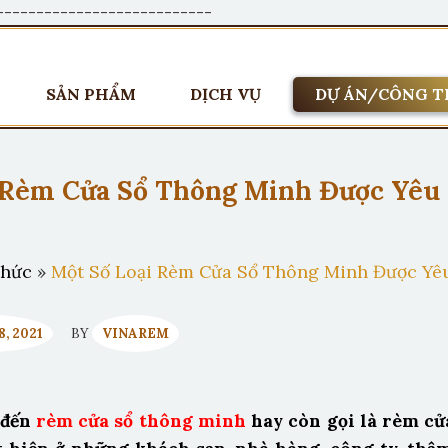
---------------------------
SẢN PHẨM
DỊCH VỤ
DỰ ÁN/CÔNG T
 Rèm Cửa Sổ Thông Minh Được Yêu
thức
»
Một Số Loại Rèm Cửa Sổ Thông Minh Được Yê
, 2021
BY
VINAREM
 đến
rèm cửa sổ thông minh
hay còn gọi là rèm cử