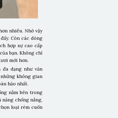
 hơn nhiều. Nhờ vậy
 đấy. Còn các dòng
ích hợp sự cao cấp
 của bạn. Không chỉ
tươi mới hơn.
n đa dạng như văn
i những không gian
oàn hảo nhất.
ống nằm bên trong
ả năng chống nắng,
chọn loại rèm cuốn