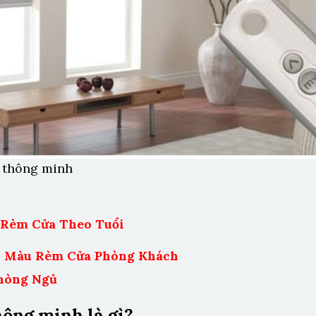
 thông minh
Rèm Cửa Theo Tuổi
 Màu Rèm Cửa Phòng Khách
hòng Ngủ
hông minh là gì?