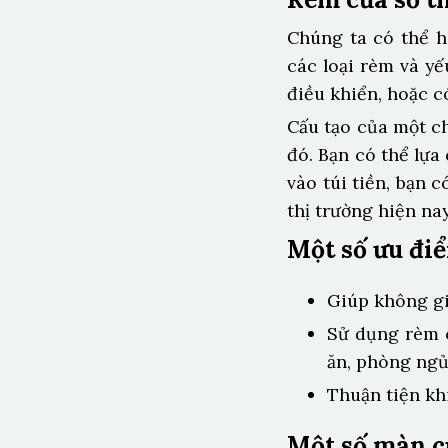
Chúng ta có thể h
các loại rèm và y
điều khiển, hoặc c
Cấu tạo của một c
đó. Bạn có thể lựa
vào túi tiền, bạn
thị trường hiện nay
Một số ưu đi
Giúp không gi
Sử dụng rèm 
ăn, phòng ngủ,
Thuận tiện kh
Một số màn c