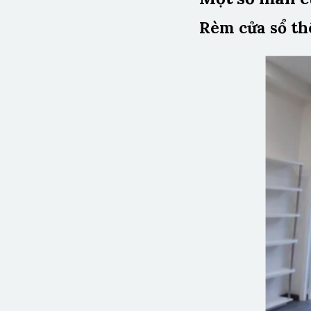
Rèm cửa sổ th