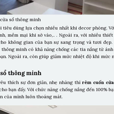
 cửa sổ thông minh
i tiêu dùng lựa chọn nhiều nhất khi decor phòng. V
nh, mềm mại khi sờ vào,.. . Ngoài ra, với nhiều thiết
ho không gian của bạn sự sang trọng và tươi đẹp.
ổ thông minh có khả năng chống các tia nắng từ ánh 
bạn. Ngoài ra, còn giúp giảm mức nhiệt độ khi mức 
 sổ thông minh
yêu thích sự đơn giản, nhẹ nhàng thì
rèm cuốn cửa
i cho bạn đấy. Với chức năng chống nắng đến 100% bạ
n của mình luôn thoáng mát.