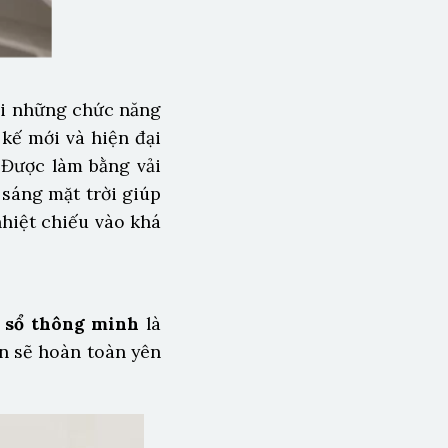
ới những chức năng
 kế mới và hiện đại
 Được làm bằng vải
sáng mặt trời giúp
nhiệt chiếu vào khá
 sổ thông minh
là
n sẽ hoàn toàn yên