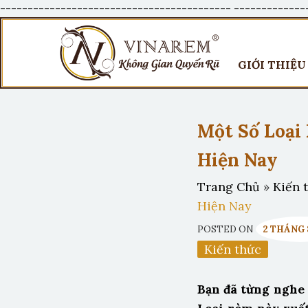
------------------------------------------
-------------
GIỚI THIỆU
Một Số Loại
Hiện Nay
Trang Chủ
»
Kiến 
Hiện Nay
POSTED ON
2 THÁNG 8
Kiến thức
Bạn đã từng nghe