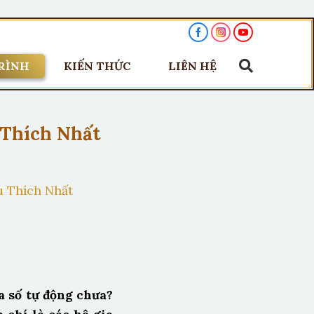
RÌNH
KIẾN THỨC
LIÊN HỆ
 Thích Nhất
u Thích Nhất
a số tự động chưa?