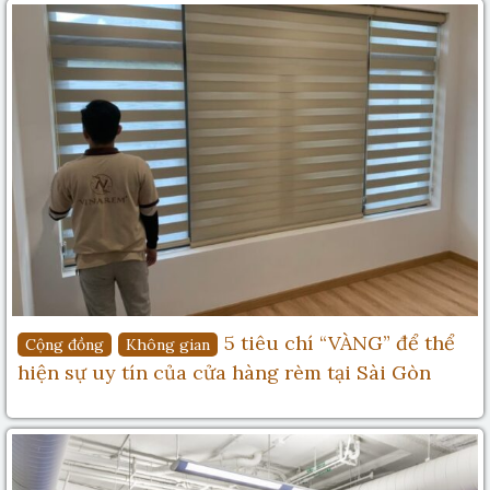
5 tiêu chí “VÀNG” để thể
Cộng đồng
Không gian
hiện sự uy tín của cửa hàng rèm tại Sài Gòn