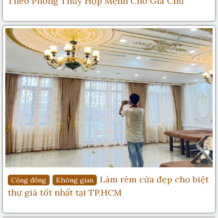
Theo Phong Thủy Hợp Mệnh Cho Gia Chủ
Làm rèm cửa đẹp cho biệt
Cộng đồng
Không gian
thự giá tốt nhất tại TP.HCM