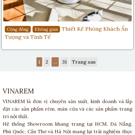
Thiết Kế Phòng Khách Ấn
Cộng đồng
Không gian
Tượng và Tinh Tế
1
2
…
31
Trang sau
VINAREM
VINAREM là đơn vị chuyên sản xuất, kinh doanh và lắp
đặt các sản phẩm rèm, màn cửa và các sản phẩm trang
trí nội thất.
Hệ thống Showroom khang trang tại HCM, Đà Nẵng,
Phú Quốc, Cần Thơ và Hà Nội mang lại trải nghiệm thực