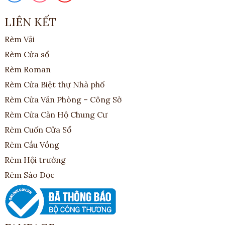
LIÊN KẾT
Rèm Vải
Rèm Cửa sổ
Rèm Roman
Rèm Cửa Biệt thự Nhà phố
Rèm Cửa Văn Phòng – Công Sở
Rèm Cửa Căn Hộ Chung Cư
Rèm Cuốn Cửa Sổ
Rèm Cầu Vồng
Rèm Hội trường
Rèm Sáo Dọc