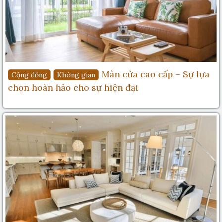
Màn cửa cao cấp – Sự lựa
Cộng đồng
Không gian
chọn hoàn hảo cho sự hiện đại