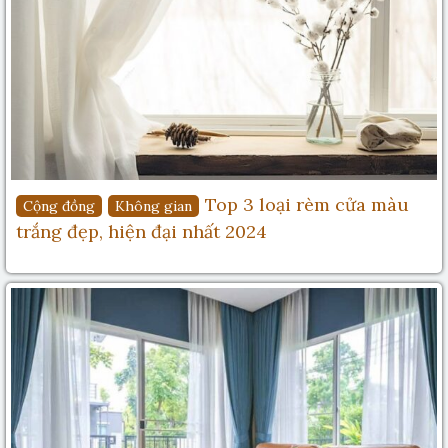
Top 3 loại rèm cửa màu
Cộng đồng
Không gian
trắng đẹp, hiện đại nhất 2024