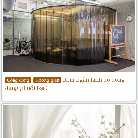
Rèm ngăn lạnh có công
Cộng đồng
Không gian
dụng gì nổi bật?