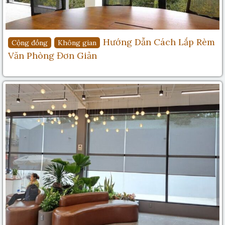
Hướng Dẫn Cách Lắp Rèm
Cộng đồng
Không gian
Văn Phòng Đơn Giản