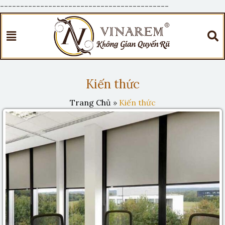
------------------------------------------
Kiến thức
Trang Chủ
»
Kiến thức