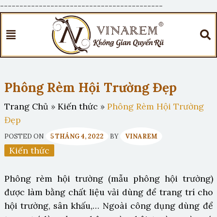
------------------------------------------
Phông Rèm Hội Trường Đẹp
Trang Chủ
»
Kiến thức
»
Phông Rèm Hội Trường
Đẹp
POSTED ON
5 THÁNG 4, 2022
BY
VINAREM
Kiến thức
Phông rèm hội trường (mẫu phông hội trường)
được làm bằng chất liệu vải dùng để trang trí cho
hội trường, sân khấu,… Ngoài công dụng dùng để