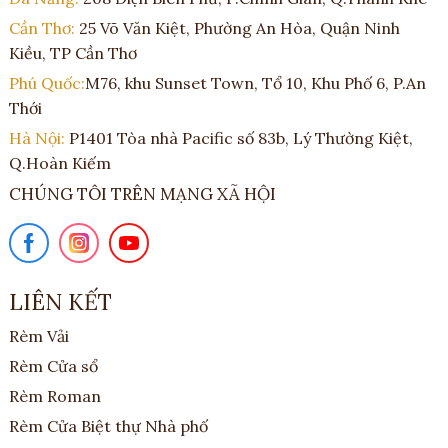
Cần Thơ:
25 Võ Văn Kiệt, Phường An Hòa, Quận Ninh
Kiều, TP Cần Thơ
Phú Quốc:
M76, khu Sunset Town, Tổ 10, Khu Phố 6, P.An
Thới
Hà Nội:
P1401 Tòa nhà Pacific số 83b, Lý Thường Kiệt,
Q.Hoàn Kiếm
CHÚNG TÔI TRÊN MẠNG XÃ HỘI
LIÊN KẾT
Rèm Vải
Rèm Cửa sổ
Rèm Roman
Rèm Cửa Biệt thự Nhà phố