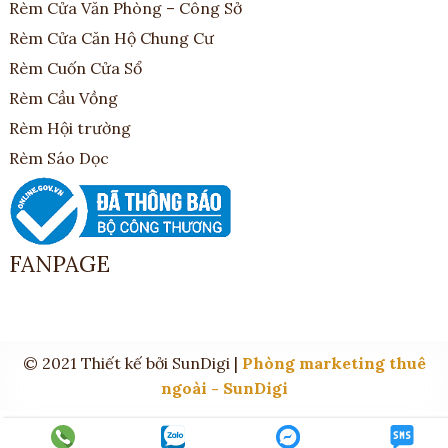
Rèm Cửa Văn Phòng – Công Sở
Rèm Cửa Căn Hộ Chung Cư
Rèm Cuốn Cửa Sổ
Rèm Cầu Vồng
Rèm Hội trường
Rèm Sáo Dọc
FANPAGE
© 2021 Thiết kế bởi SunDigi |
Phòng marketing thuê
ngoài - SunDigi