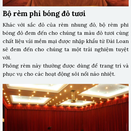
Bộ rèm phi bóng đỏ tươi
Khác với sắc đỏ của rèm nhung đỏ, bộ rèm phi
bóng đỏ đem đến cho chúng ta màu đỏ tươi cùng
chất liệu vải mềm mại được nhập khẩu từ Đài Loan
sẽ đem đến cho chúng ta một trải nghiệm tuyệt
vời.
Phông rèm này thường được dùng để trang trí và
phục vụ cho các hoạt động sôi nổi náo nhiệt.