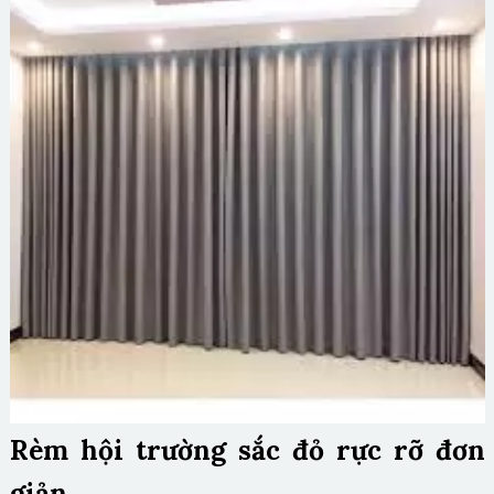
Rèm hội trường sắc đỏ rực rỡ đơn
giản