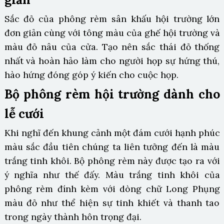
Sắc đỏ của phông rèm sân khấu hội trường lớn
đơn giản cùng với tông màu của ghế hội trường và
màu đỏ nâu của cửa. Tạo nên sắc thái đỏ thống
nhất và hoàn hảo làm cho người họp sự hứng thú,
hào hứng đóng góp ý kiến cho cuộc họp.
Bộ phông rèm hội trường dành cho
lễ cưới
Khi nghĩ đến khung cảnh một đám cưới hạnh phúc
màu sắc đầu tiên chúng ta liên tưởng đến là màu
trắng tinh khôi. Bộ phông rèm này được tạo ra với
ý nghĩa như thế đấy. Màu trắng tinh khôi của
phông rèm đính kèm với dòng chữ Long Phụng
màu đỏ như thể hiện sự tinh khiết và thanh tao
trong ngày thành hôn trọng đại.