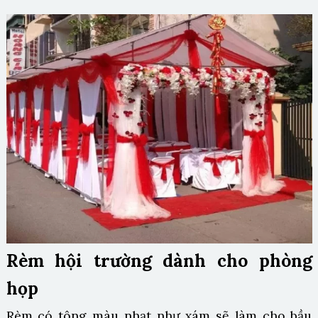
Rèm hội trường dành cho phòng
họp
Rèm có tông màu nhạt như xám sẽ làm cho bầu