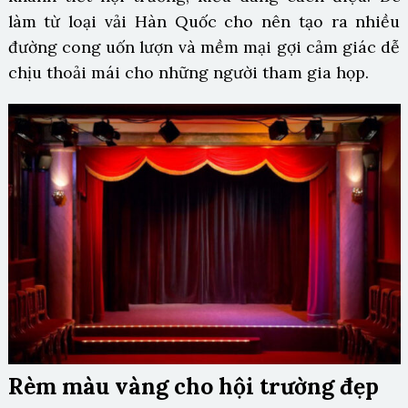
làm từ loại vải Hàn Quốc cho nên tạo ra nhiều
đường cong uốn lượn và mềm mại gợi cảm giác dễ
chịu thoải mái cho những người tham gia họp.
Rèm màu vàng cho hội trường đẹp