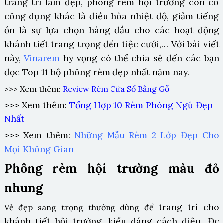
trang trí làm đẹp, phông rèm hội trường còn có
công dụng khác là điều hòa nhiệt độ, giảm tiếng
ồn là sự lựa chọn hàng đầu cho các hoạt động
khánh tiết trang trọng đến tiệc cưới,… Với bài viết
này,
Vinarem
hy vọng có thể chia sẻ đến các bạn
đọc Top 11
bộ phông rèm
đẹp nhất năm nay.
>>> Xem thêm:
Review Rèm Cửa Sổ Bằng Gỗ
>>> Xem thêm:
Tổng Hợp 10 Rèm Phòng Ngủ Đẹp
Nhất
>>> Xem thêm:
Những Mẫu Rèm 2 Lớp Đẹp Cho
Mọi Không Gian
Phông rèm hội trường màu đỏ
nhung
trang trí cho
Vẻ đẹp sang trọng thường dùng để
khánh tiết hội trường, kiểu dáng cách điệu. Đc