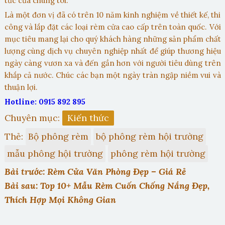
tức của chúng tôi.
Là một đơn vị đã có trên 10 năm kinh nghiệm về thiết kế, thi
công và lắp đặt các loại rèm cửa cao cấp trên toàn quốc. Với
mục tiêu mang lại cho quý khách hàng những sản phẩm chất
lượng cùng dịch vụ chuyên nghiệp nhất để giúp thương hiệu
ngày càng vươn xa và đến gần hơn với người tiêu dùng trên
khắp cả nước. Chúc các bạn một ngày tràn ngập niềm vui và
thuận lợi.
Hotline: 0915 892 895
Chuyên mục:
Kiến thức
Thẻ:
Bộ phông rèm
bộ phông rèm hội trường
mẫu phông hội trường
phông rèm hội trường
Bài trước: Rèm Cửa Văn Phòng Đẹp – Giá Rẻ
Bài sau: Top 10+ Mẫu Rèm Cuốn Chống Nắng Đẹp,
Thích Hợp Mọi Không Gian