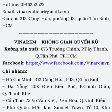
Hotline: 0916353522
Email: vinaremhcm@gmail.com
Địa chỉ: 313 Cộng Hòa, phường 13, quận Tân Bình,
HCM
————————————————————
VINAREM – KHÔNG GIAN QUYẾN RŨ
Xưởng sản xuất:
873 Trường Chinh, P.Tây Thạnh,
Q.Tân Phú, TP.HCM
Facebook:
https://www.facebook.com/Vinaremvn
Chi nhánh:
– Hồ Chí Minh: 313 Cộng Hòa, P.13, Q.Tân Bình
– Đà Nẵng: 208 Điện Biên Phủ, P.Chính Gián,
Q.Thanh Khê
– Cần Thơ: 25 Võ Văn Kiệt, P.An Hòa, Q.Ninh Kiều
– Phú Quốc: M76, khu Sunset Town, Tổ 10, Khu