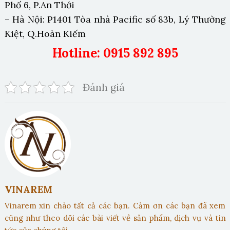
Phố 6, P.An Thới
– Hà Nội: P1401 Tòa nhà Pacific số 83b, Lý Thường
Kiệt, Q.Hoàn Kiếm
Hotline: 0915 892 895
Đánh giá
VINAREM
Vinarem xin chào tất cả các bạn. Cảm ơn các bạn đã xem
cũng như theo dõi các bài viết về sản phẩm, dịch vụ và tin