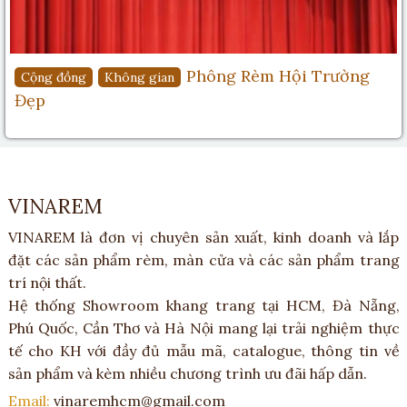
Phông Rèm Hội Trường
Cộng đồng
Không gian
Đẹp
VINAREM
VINAREM là đơn vị chuyên sản xuất, kinh doanh và lắp
đặt các sản phẩm rèm, màn cửa và các sản phẩm trang
trí nội thất.
Hệ thống Showroom khang trang tại HCM, Đà Nẵng,
Phú Quốc, Cần Thơ và Hà Nội mang lại trải nghiệm thực
tế cho KH với đầy đủ mẫu mã, catalogue, thông tin về
sản phẩm và kèm nhiều chương trình ưu đãi hấp dẫn.
Email:
vinaremhcm@gmail.com