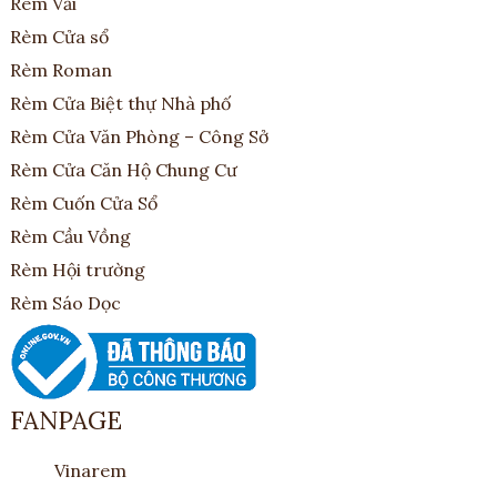
Rèm Vải
Rèm Cửa sổ
Rèm Roman
Rèm Cửa Biệt thự Nhà phố
Rèm Cửa Văn Phòng – Công Sở
Rèm Cửa Căn Hộ Chung Cư
Rèm Cuốn Cửa Sổ
Rèm Cầu Vồng
Rèm Hội trường
Rèm Sáo Dọc
FANPAGE
Vinarem