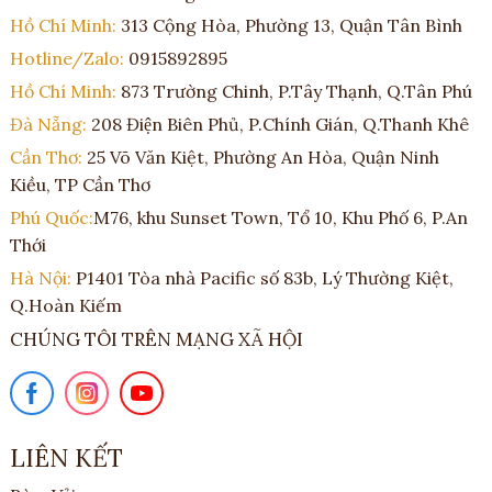
Hồ Chí Minh:
313 Cộng Hòa, Phường 13, Quận Tân Bình
Hotline/Zalo:
0915892895
Hồ Chí Minh:
873 Trường Chinh, P.Tây Thạnh, Q.Tân Phú
Đà Nẵng:
208 Điện Biên Phủ, P.Chính Gián, Q.Thanh Khê
Cần Thơ:
25 Võ Văn Kiệt, Phường An Hòa, Quận Ninh
Kiều, TP Cần Thơ
Phú Quốc:
M76, khu Sunset Town, Tổ 10, Khu Phố 6, P.An
Thới
Hà Nội:
P1401 Tòa nhà Pacific số 83b, Lý Thường Kiệt,
Q.Hoàn Kiếm
CHÚNG TÔI TRÊN MẠNG XÃ HỘI
LIÊN KẾT