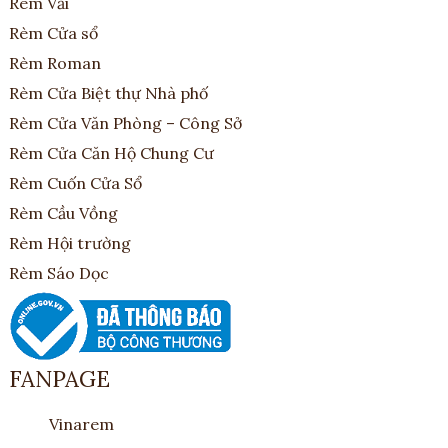
Rèm Vải
Rèm Cửa sổ
Rèm Roman
Rèm Cửa Biệt thự Nhà phố
Rèm Cửa Văn Phòng – Công Sở
Rèm Cửa Căn Hộ Chung Cư
Rèm Cuốn Cửa Sổ
Rèm Cầu Vồng
Rèm Hội trường
Rèm Sáo Dọc
FANPAGE
Vinarem