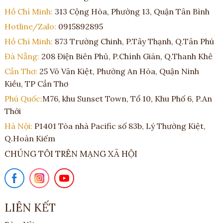
Hồ Chí Minh:
313 Cộng Hòa, Phường 13, Quận Tân Bình
Hotline/Zalo:
0915892895
Hồ Chí Minh:
873 Trường Chinh, P.Tây Thạnh, Q.Tân Phú
Đà Nẵng:
208 Điện Biên Phủ, P.Chính Gián, Q.Thanh Khê
Cần Thơ:
25 Võ Văn Kiệt, Phường An Hòa, Quận Ninh
Kiều, TP Cần Thơ
Phú Quốc:
M76, khu Sunset Town, Tổ 10, Khu Phố 6, P.An
Thới
Hà Nội:
P1401 Tòa nhà Pacific số 83b, Lý Thường Kiệt,
Q.Hoàn Kiếm
CHÚNG TÔI TRÊN MẠNG XÃ HỘI
LIÊN KẾT