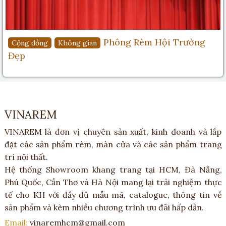
Phông Rèm Hội Trường
Cộng đồng
Không gian
Đẹp
VINAREM
VINAREM là đơn vị chuyên sản xuất, kinh doanh và lắp
đặt các sản phẩm rèm, màn cửa và các sản phẩm trang
trí nội thất.
Hệ thống Showroom khang trang tại HCM, Đà Nẵng,
Phú Quốc, Cần Thơ và Hà Nội mang lại trải nghiệm thực
tế cho KH với đầy đủ mẫu mã, catalogue, thông tin về
sản phẩm và kèm nhiều chương trình ưu đãi hấp dẫn.
Email:
vinaremhcm@gmail.com