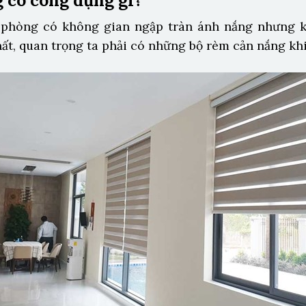
 có công dụng gì?
 phòng có không gian ngập tràn ánh nắng nhưng k
hất, quan trọng ta phải có những bộ rèm cản nắng khi