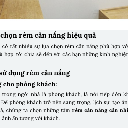
chọn rèm cản nắng hiệu quả
 có rất nhiều sự lựa chọn rèm cản nắng phù hợp vớ
ù hợp, tôi chia sẽ đến với các bạn những kinh nghiệ
.
sử dụng rèm cản nắng
g cho phòng khách:
trong ngôi nhà là phòng khách, là nói tiếp đón k
 Để phòng khách trở nên sang trọng, lịch sự, tạo ấn
hà, chúng ta chọn những tấm
rèm cản nắng cản nh
h ảnh ấn tượng với khách.