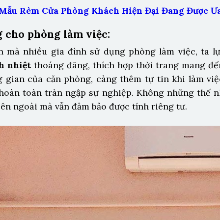
 Mẫu Rèm Cửa Phòng Khách Hiện Đại Đang Được Ư
 cho phòng làm việc:
n mà nhiều gia đình sử dụng phòng làm việc, ta l
h nhiệt
thoáng đãng, thích hợp thời trang mang đến
g gian của căn phòng, càng thêm tự tin khi làm vi
c hoàn toàn tràn ngập sự nghiệp. Không những thế 
ên ngoài mà vẫn đảm bảo được tính riêng tư.