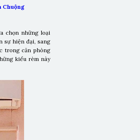
a Chuộng
ựa chọn những loại
 sự hiện đại, sang
ệc trong căn phòng
những kiểu rèm này