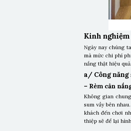
Kinh nghiệm 
Ngày nay chúng ta
mà mức chi phí ph
nắng thật hiệu quả
a/ Công năng 
– Rèm cản nắn
Không gian chung 
sum vầy bên nhau.
khách đến chơi n
thiệp sẽ để lại hìn