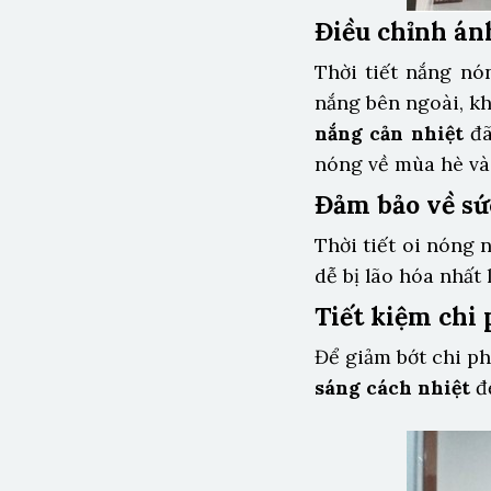
Điều chỉnh án
Thời tiết nắng nó
nắng bên ngoài, k
nắng cản nhiệt
đã
nóng về mùa hè và
Đảm bảo về sứ
Thời tiết oi nóng 
dễ bị lão hóa nhất 
Tiết kiệm chi
Để giảm bớt chi ph
sáng cách nhiệt
để