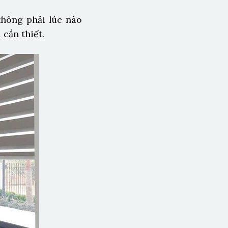
hông phải lúc nào
 cần thiết.