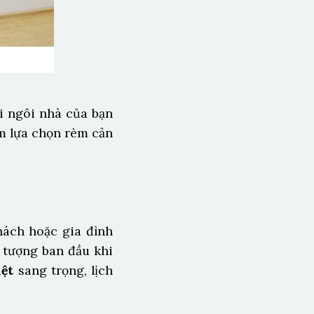
i ngôi nhà của bạn
m lựa chọn rèm cản
hách hoặc gia đình
 tượng ban đầu khi
iệt
sang trọng, lịch