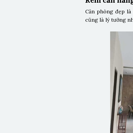
Rèm cản nắng
Căn phòng đẹp là
cũng là lý tưởng n