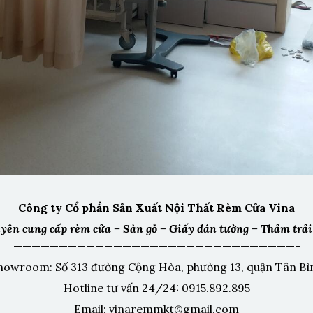
Công ty Cổ phần Sản Xuất Nội Thất Rèm Cửa Vina
yên cung cấp rèm cửa – Sàn gỗ – Giấy dán tường – Thảm trải
———————————————————————————————-
howroom: Số 313 đường Cộng Hòa, phường 13, quận Tân Bì
Hotline tư vấn 24/24: 0915.892.895
Email: vinaremmkt@gmail.com