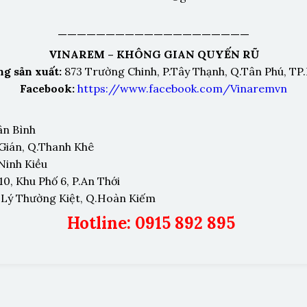
————————————————————
VINAREM – KHÔNG GIAN QUYẾN RŨ
g sản xuất:
873 Trường Chinh, P.Tây Thạnh, Q.Tân Phú, T
Facebook:
https://www.facebook.com/Vinaremvn
ân Bình
 Gián, Q.Thanh Khê
.Ninh Kiều
0, Khu Phố 6, P.An Thới
b, Lý Thường Kiệt, Q.Hoàn Kiếm
Hotline: 0915 892 895