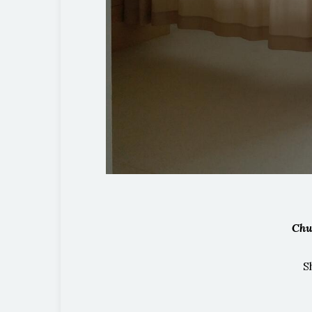
Chu
S