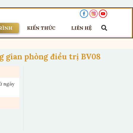
RÌNH
KIẾN THỨC
LIÊN HỆ
 gian phòng điều trị BV08
từ ngày