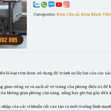
Categories:
Rèm Cửa sổ
,
Rèm Bệnh Việ
u là loại rèm được sử dụng để tránh sự lây lan của các tác
gian riêng tư và sạch sẽ vô trùng của phòng điều trị để h
của không gian phòng cản sáng, nắng hay gió bụi gây đến 
nhập của các vi khuẩn rất cao tạo ra môi trường lành mạn