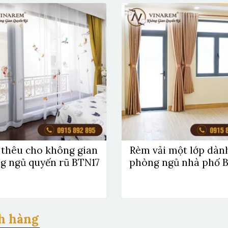
thêu cho không gian
Rèm vải một lớp dàn
g ngủ quyến rũ BTN17
phòng ngủ nhà phố 
h hàng