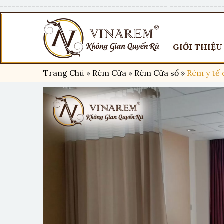
------------------------------------------
-------------
GIỚI THIỆU
Trang Chủ
»
Rèm Cửa
»
Rèm Cửa sổ
»
Rèm y tế 