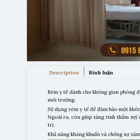
Description
Bình luận
Rèm y tế dành cho không gian phòng điề
môi trường.
Sử dụng rèm y tế để đảm bảo một không 
Ngoài ra, còn giúp tăng tính thẩm mỹ 
trị.
Khả năng kháng khuẩn và chống sự xâm 