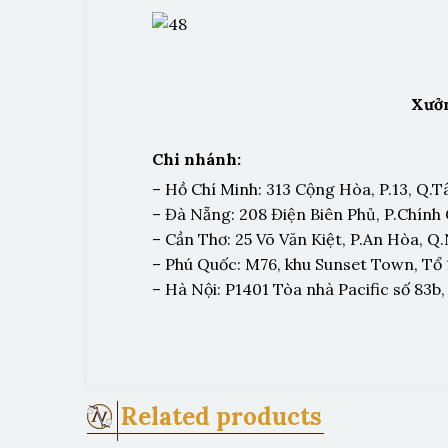
Xưởn
Chi nhánh:
– Hồ Chí Minh: 313 Cộng Hòa, P.13, Q.T
– Đà Nẵng: 208 Điện Biên Phủ, P.Chính
– Cần Thơ: 25 Võ Văn Kiệt, P.An Hòa, Q
– Phú Quốc: M76, khu Sunset Town, Tổ 1
– Hà Nội: P1401 Tòa nhà Pacific số 83
Related products