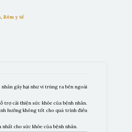
n
,
Rèm y tế
 nhân gây hại như vi trùng ra bên ngoài
ỗ trợ cải thiện sức khỏe của bệnh nhân.
ảnh hưởng không tốt cho quá trình điều
h nhất cho sức khỏe của bệnh nhân.