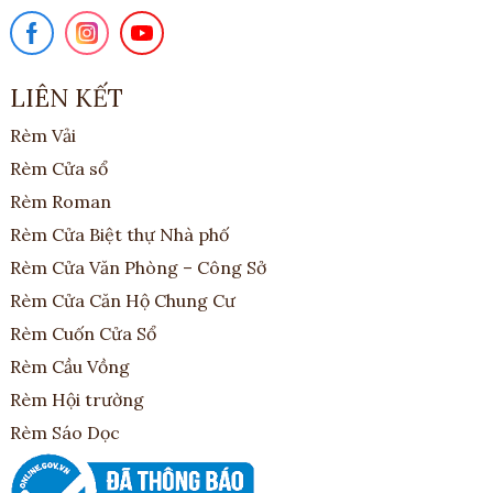
LIÊN KẾT
Rèm Vải
Rèm Cửa sổ
Rèm Roman
Rèm Cửa Biệt thự Nhà phố
Rèm Cửa Văn Phòng – Công Sở
Rèm Cửa Căn Hộ Chung Cư
Rèm Cuốn Cửa Sổ
Rèm Cầu Vồng
Rèm Hội trường
Rèm Sáo Dọc