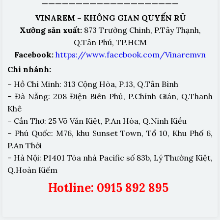
————————————————————
VINAREM – KHÔNG GIAN QUYẾN RŨ
Xưởng sản xuất:
873 Trường Chinh, P.Tây Thạnh,
Q.Tân Phú, TP.HCM
Facebook:
https://www.facebook.com/Vinaremvn
Chi nhánh:
– Hồ Chí Minh: 313 Cộng Hòa, P.13, Q.Tân Bình
– Đà Nẵng: 208 Điện Biên Phủ, P.Chính Gián, Q.Thanh
Khê
– Cần Thơ: 25 Võ Văn Kiệt, P.An Hòa, Q.Ninh Kiều
– Phú Quốc: M76, khu Sunset Town, Tổ 10, Khu Phố 6,
P.An Thới
– Hà Nội: P1401 Tòa nhà Pacific số 83b, Lý Thường Kiệt,
Q.Hoàn Kiếm
Hotline: 0915 892 895