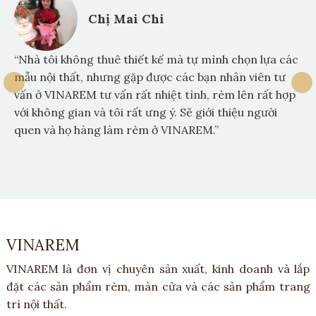
Chị Mai Chi
“Nhà tôi không thuê thiết kế mà tự mình chọn lựa các
mẫu nội thất, nhưng gặp được các bạn nhân viên tư
vấn ở VINAREM tư vấn rất nhiệt tình, rèm lên rất hợp
với không gian và tôi rất ưng ý. Sẽ giới thiệu người
quen và họ hàng làm rèm ở VINAREM.”
VINAREM
VINAREM là đơn vị chuyên sản xuất, kinh doanh và lắp
đặt các sản phẩm rèm, màn cửa và các sản phẩm trang
trí nội thất.