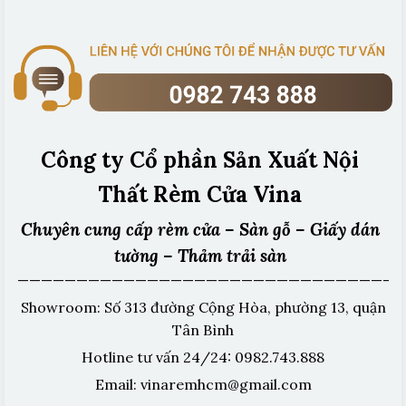
Công ty Cổ phần Sản Xuất Nội
Thất Rèm Cửa Vina
Chuyên cung cấp rèm cửa – Sàn gỗ – Giấy dán
tường – Thảm trải sàn
———————————————————————————————-
Showroom: Số 313 đường Cộng Hòa, phường 13, quận
Tân Bình
Hotline tư vấn 24/24: 0982.743.888
Email: vinaremhcm@gmail.com