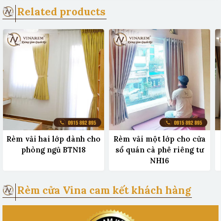
Related products
Rèm vải hai lớp dành cho
Rèm vải một lớp cho cửa
phòng ngủ BTN18
sổ quán cà phê riêng tư
NH16
Rèm cửa Vina cam kết khách hàng