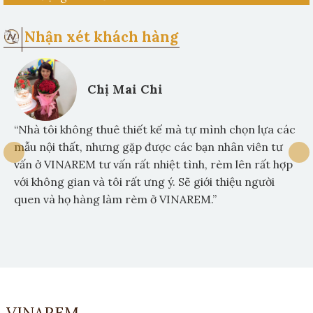
Nhận xét khách hàng
Chị Mai Chi
“Nhà tôi không thuê thiết kế mà tự mình chọn lựa các
mẫu nội thất, nhưng gặp được các bạn nhân viên tư
vấn ở VINAREM tư vấn rất nhiệt tình, rèm lên rất hợp
với không gian và tôi rất ưng ý. Sẽ giới thiệu người
quen và họ hàng làm rèm ở VINAREM.”
VINAREM