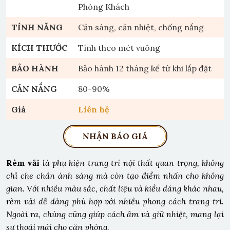
Phòng Khách
TÍNH NĂNG
Cản sáng, cản nhiệt, chống nắng
KÍCH THƯỚC
Tính theo mét vuông
BẢO HÀNH
Bảo hành 12 tháng kể từ khi lắp đặt
CẢN NẮNG
80-90%
Giá
Liên hệ
NHẬN BÁO GIÁ
Rèm vải
là phụ kiện trang trí nội thất quan trọng, không
chỉ che chắn ánh sáng mà còn tạo điểm nhấn cho không
gian. Với nhiều màu sắc, chất liệu và kiểu dáng khác nhau,
rèm vải dễ dàng phù hợp với nhiều phong cách trang trí.
Ngoài ra, chúng cũng giúp cách âm và giữ nhiệt, mang lại
sự thoải mái cho căn phòng.