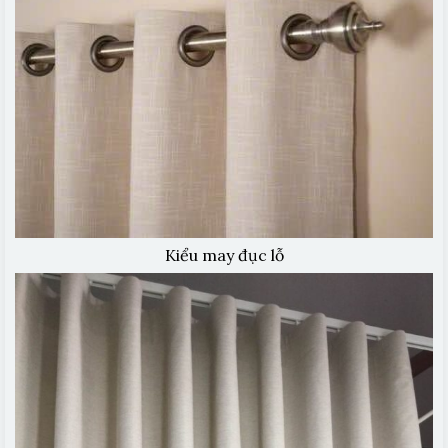
Kiểu may đục lỗ