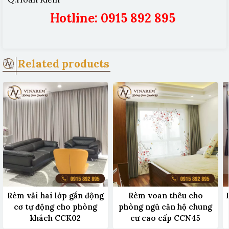
Hotline: 0915 892 895
Related products
Rèm vải hai lớp gắn động
Rèm voan thêu cho
cơ tự động cho phòng
phòng ngủ căn hộ chung
khách CCK02
cư cao cấp CCN45