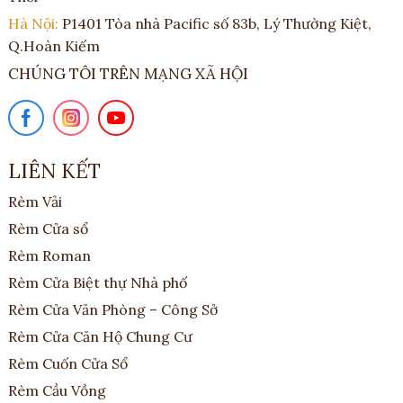
Hà Nội:
P1401 Tòa nhà Pacific số 83b, Lý Thường Kiệt,
Q.Hoàn Kiếm
CHÚNG TÔI TRÊN MẠNG XÃ HỘI
LIÊN KẾT
Rèm Vải
Rèm Cửa sổ
Rèm Roman
Rèm Cửa Biệt thự Nhà phố
Rèm Cửa Văn Phòng – Công Sở
Rèm Cửa Căn Hộ Chung Cư
Rèm Cuốn Cửa Sổ
Rèm Cầu Vồng