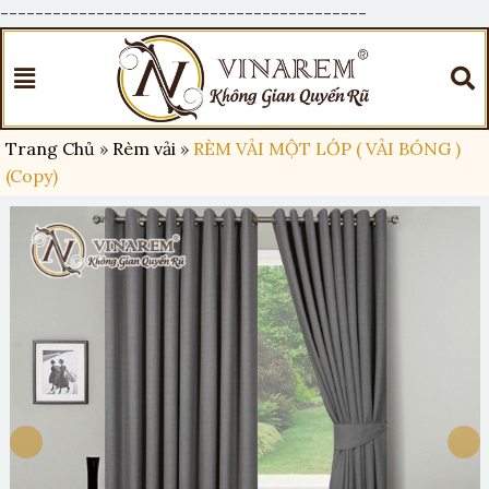
------------------------------------------
Trang Chủ
»
Rèm vải
»
RÈM VẢI MỘT LỚP ( VẢI BÓNG )
(Copy)