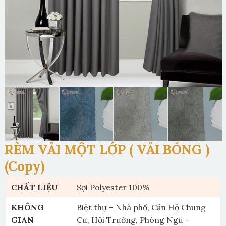
RÈM VẢI MỘT LỚP ( VẢI BÓNG )
(Copy)
CHẤT LIỆU
Sợi Polyester 100%
KHÔNG
Biệt thự – Nhà phố, Căn Hộ Chung
GIAN
Cư, Hội Trường, Phòng Ngủ –