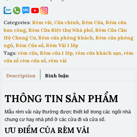
Categories:
Rèm vải
,
Cửa chính
,
Rèm Cửa
,
Rèm cửa
ban công
,
Rèm Cửa Biệt thự Nhà phố
,
Rèm Cửa Căn
Hộ Chung Cư
,
Rèm cửa phòng khách
,
Rèm cửa phòng
ngủ
,
Rèm Cửa sổ
,
Rèm Vải 1 lớp
Tags:
rèm cửa
,
Rèm cửa 1 lớp
,
rèm cửa khách sạn
,
rèm
cửa sổ rèm cửa sổ
,
rèm vải
Description
Bình luận
THÔNG TIN SẢN PHẨM
Mẫu rèm vải này thường được thiết kế trong các ngôi nhà
chung cư hay nhà phố ở các cửa đi và cửa sổ.
ƯU ĐIỂM CỦA RÈM VẢI