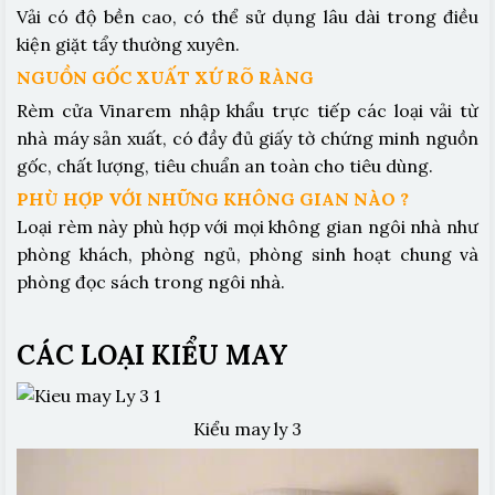
Vải có độ bền cao, có thể sử dụng lâu dài trong điều
kiện giặt tẩy thường xuyên.
NGUỒN GỐC XUẤT XỨ RÕ RÀNG
Rèm cửa Vinarem nhập khẩu trực tiếp các loại vải từ
nhà máy sản xuất, có đầy đủ giấy tờ chứng minh nguồn
gốc, chất lượng, tiêu chuẩn an toàn cho tiêu dùng.
PHÙ HỢP VỚI NHỮNG KHÔNG GIAN NÀO ?
Loại rèm này phù hợp với mọi không gian ngôi nhà như
phòng khách, phòng ngủ, phòng sinh hoạt chung và
phòng đọc sách trong ngôi nhà.
CÁC LOẠI KIỂU MAY
Kiểu may ly 3