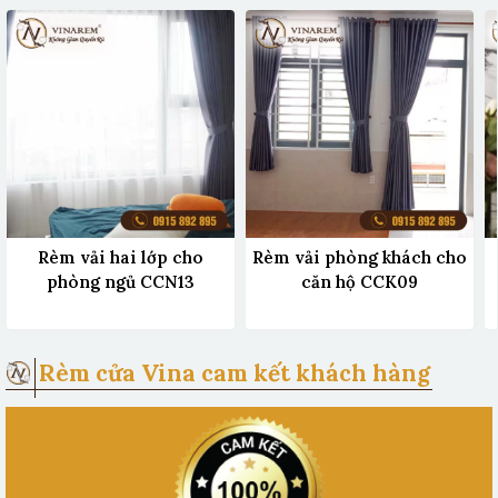
Rèm vải hai lớp cho
Rèm vải phòng khách cho
phòng ngủ CCN13
căn hộ CCK09
Rèm cửa Vina cam kết khách hàng