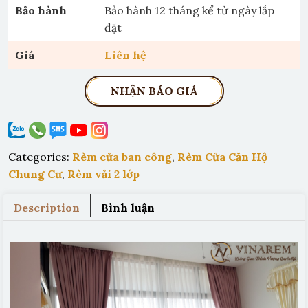
Bảo hành
Bảo hành 12 tháng kể từ ngày lắp
đặt
Giá
Liên hệ
NHẬN BÁO GIÁ
Categories:
Rèm cửa ban công
,
Rèm Cửa Căn Hộ
Chung Cư
,
Rèm vải 2 lớp
Description
Bình luận