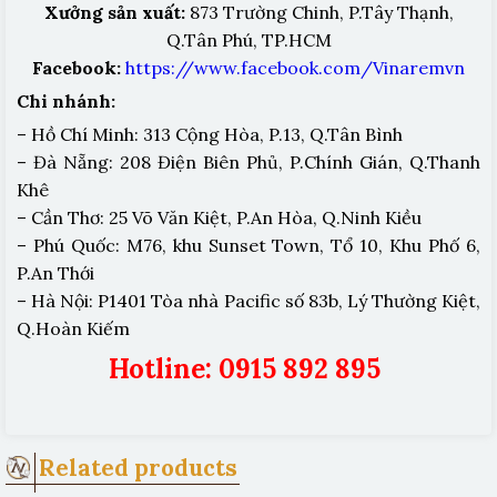
Xưởng sản xuất:
873 Trường Chinh, P.Tây Thạnh,
Q.Tân Phú, TP.HCM
Facebook:
https://www.facebook.com/Vinaremvn
Chi nhánh:
– Hồ Chí Minh: 313 Cộng Hòa, P.13, Q.Tân Bình
– Đà Nẵng: 208 Điện Biên Phủ, P.Chính Gián, Q.Thanh
Khê
– Cần Thơ: 25 Võ Văn Kiệt, P.An Hòa, Q.Ninh Kiều
– Phú Quốc: M76, khu Sunset Town, Tổ 10, Khu Phố 6,
P.An Thới
– Hà Nội: P1401 Tòa nhà Pacific số 83b, Lý Thường Kiệt,
Q.Hoàn Kiếm
Hotline: 0915 892 895
Related products