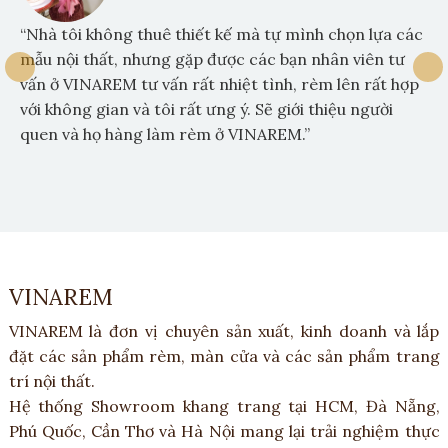
“Nhà tôi không thuê thiết kế mà tự mình chọn lựa các
mẫu nội thất, nhưng gặp được các bạn nhân viên tư
vấn ở VINAREM tư vấn rất nhiệt tình, rèm lên rất hợp
với không gian và tôi rất ưng ý. Sẽ giới thiệu người
quen và họ hàng làm rèm ở VINAREM.”
VINAREM
VINAREM là đơn vị chuyên sản xuất, kinh doanh và lắp
đặt các sản phẩm rèm, màn cửa và các sản phẩm trang
trí nội thất.
Hệ thống Showroom khang trang tại HCM, Đà Nẵng,
Phú Quốc, Cần Thơ và Hà Nội mang lại trải nghiệm thực