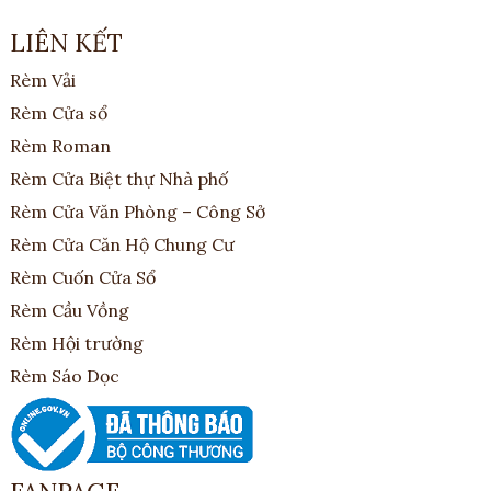
LIÊN KẾT
Rèm Vải
Rèm Cửa sổ
Rèm Roman
Rèm Cửa Biệt thự Nhà phố
Rèm Cửa Văn Phòng – Công Sở
Rèm Cửa Căn Hộ Chung Cư
Rèm Cuốn Cửa Sổ
Rèm Cầu Vồng
Rèm Hội trường
Rèm Sáo Dọc