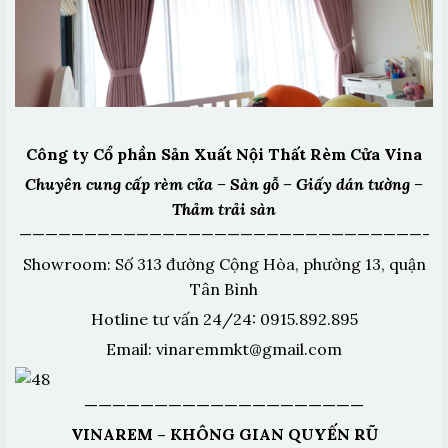
Công ty Cổ phần Sản Xuất Nội Thất Rèm Cửa Vina
Chuyên cung cấp rèm cửa – Sàn gỗ – Giấy dán tường –
Thảm trải sàn
———————————————————————————————-
Showroom: Số 313 đường Cộng Hòa, phường 13, quận
Tân Bình
Hotline tư vấn 24/24: 0915.892.895
Email: vinaremmkt@gmail.com
————————————————————
VINAREM – KHÔNG GIAN QUYẾN RŨ