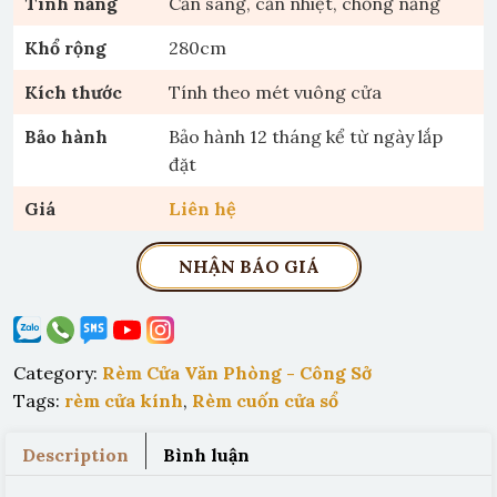
Tính năng
Cản sáng, cản nhiệt, chống nắng
Khổ rộng
280cm
Kích thước
Tính theo mét vuông cửa
Bảo hành
Bảo hành 12 tháng kể từ ngày lắp
đặt
Giá
Liên hệ
NHẬN BÁO GIÁ
Category:
Rèm Cửa Văn Phòng - Công Sở
Tags:
rèm cửa kính
,
Rèm cuốn cửa sổ
Description
Bình luận