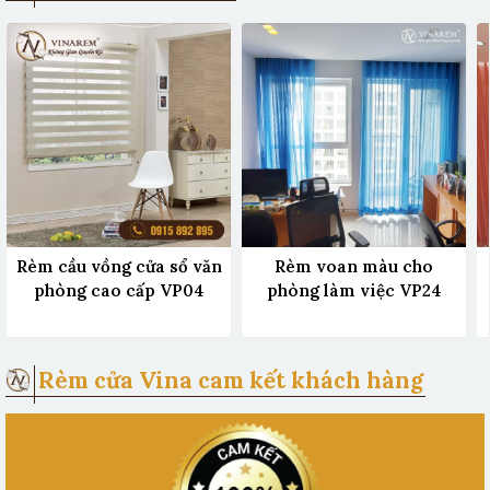
Rèm cầu vồng cửa sổ văn
Rèm voan màu cho
phòng cao cấp VP04
phòng làm việc VP24
Rèm cửa Vina cam kết khách hàng