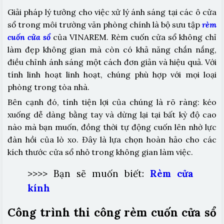
Giải pháp lý tưởng cho việc xử lý ánh sáng tại các ô cửa
sổ trong môi trường văn phòng chính là bộ sưu tập
rèm
cuốn cửa sổ
của VINAREM. Rèm cuốn cửa sổ không chỉ
làm đẹp không gian mà còn có khả năng chắn nắng,
điều chỉnh ánh sáng một cách đơn giản và hiệu quả. Với
tính linh hoạt linh hoạt, chúng phù hợp với mọi loại
phòng trong tòa nhà.
Bên cạnh đó, tính tiện lợi của chúng là rõ ràng: kéo
xuống dễ dàng bằng tay và dừng lại tại bất kỳ độ cao
nào mà bạn muốn, đồng thời tự động cuốn lên nhờ lực
đàn hồi của lò xo. Đây là lựa chọn hoàn hảo cho các
kích thước cửa sổ nhỏ trong không gian làm việc.
>>>> Bạn sẽ muốn biết:
Rèm cửa
kính
Công trình thi công rèm cuốn cửa sổ