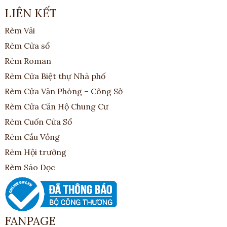
LIÊN KẾT
Rèm Vải
Rèm Cửa sổ
Rèm Roman
Rèm Cửa Biệt thự Nhà phố
Rèm Cửa Văn Phòng – Công Sở
Rèm Cửa Căn Hộ Chung Cư
Rèm Cuốn Cửa Sổ
Rèm Cầu Vồng
Rèm Hội trường
Rèm Sáo Dọc
FANPAGE