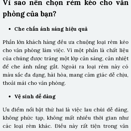
Vì sao nên chọn rèm kéo cho văn
phòng của bạn?
Che chắn ánh sáng hiệu quả
Phần lớn khách hàng đều ưa chuộng loại
rèm kéo
cho văn phòng
làm việc. Vì một phần là chất liệu
của chúng được tráng một lớp cản sáng, cản nhiệt
để che ánh nắng gắt. Ngoài ra loại rèm này có
màu sắc đa dạng, hài hòa, mang cảm giác dễ chịu,
thoải mái cho văn phòng.
Vệ sinh dễ dàng
Ưu điểm nổi bật thứ hai là việc lau chùi dễ dàng,
không phức tạp, không mất nhiều thời gian như
các loại rèm khác. Điều này rất tiện trong văn