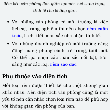
Rèm kéo văn phòng đơn giản tạo nên nét sang trọng,
tinh tế cho không gian
Với những văn phòng có môi trường là việc
lịch sự, trang nghiêm thì nên chọn
rèm cuốn
trơn
, ít chi tiết, màu sắc nhã nhặn, tinh tế.
Với những doanh nghiệp có môi trường năng
động, mang phong cách trẻ trung, tươi mới.
Có thể lựa chọn các màu sắc nổi bật, tươi
sáng như các
loại
rèm sáo dọc
Phụ thuộc vào diện tích
Mỗi loại rèm được thiết kế cho một không gian
khác nhau. Nên diện tích văn phòng cũng là một
yếu tố nên cân nhắc chọn loại rèm nào để phù hợp
với không gian văn phòng của bạn.