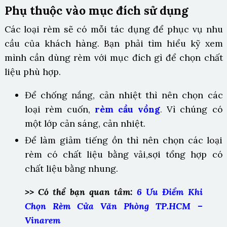
Phụ thuộc vào mục đích sử dụng
Các loại rèm sẽ có mỗi tác dụng để phục vụ nhu
cầu của khách hàng. Bạn phải tìm hiểu kỹ xem
mình cần dùng rèm với mục đích gì để chọn chất
liệu phù hợp.
Để chống nắng, cản nhiệt thì nên chọn các
loại rèm cuốn,
rèm cầu vồng
.
Vì chúng có
một lớp cản sáng, cản nhiệt.
Để làm giảm tiếng ồn thì nên chọn các loại
rèm có chất liệu bằng vải,sợi tổng hợp có
chất liệu bằng nhung.
>
> Có thể bạn quan tâm:
6 Ưu Điểm Khi
Chọn Rèm Cửa Văn Phòng TP.HCM –
Vinarem