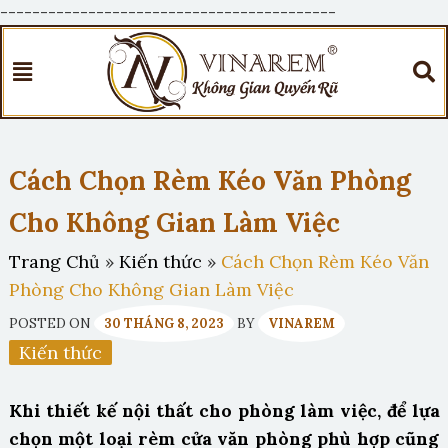
------------------------------------------
Cách Chọn Rèm Kéo Văn Phòng
Cho Không Gian Làm Việc
Trang Chủ
»
Kiến thức
»
Cách Chọn Rèm Kéo Văn
Phòng Cho Không Gian Làm Việc
POSTED ON
30 THÁNG 8, 2023
BY
VINAREM
Kiến thức
Khi thiết kế nội thất cho phòng làm việc, để lựa
chọn một loại rèm cửa văn phòng phù hợp cũng