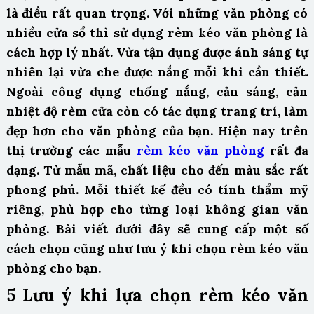
là điều rất quan trọng. Với những văn phòng có
nhiều cửa sổ thì sử dụng rèm kéo văn phòng là
cách hợp lý nhất. Vừa tận dụng được ánh sáng tự
nhiên lại vừa che được nắng mỗi khi cần thiết.
Ngoài công dụng chống nắng, cản sáng, cản
nhiệt độ rèm cửa còn có tác dụng trang trí, làm
đẹp hơn cho văn phòng của bạn.
Hiện nay trên
thị trường các mẫu
rèm kéo văn phòng
rất đa
dạng. Từ mẫu mã, chất liệu cho đến màu sắc rất
phong phú. Mỗi thiết kế đều có tính thẩm mỹ
riêng, phù hợp cho từng loại không gian văn
phòng. Bài viết dưới đây sẽ cung cấp một số
cách chọn cũng như lưu ý khi chọn rèm kéo văn
phòng cho bạn.
5 Lưu ý khi lựa chọn rèm kéo văn