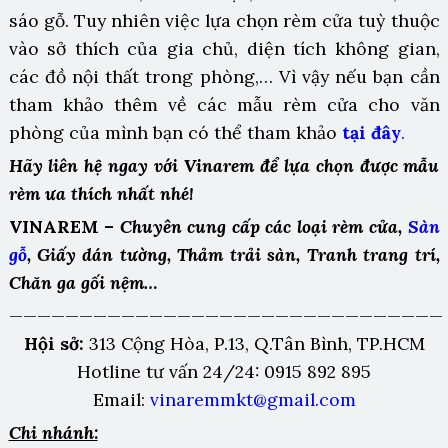
sáo gỗ. Tuy nhiên việc lựa chọn rèm cửa tuỳ thuộc
vào sở thích của gia chủ, diện tích không gian,
các đồ nội thất trong phòng,… Vì vậy nếu bạn cần
tham khảo thêm về các mẫu rèm cửa cho văn
phòng của mình bạn có thể tham khảo
tại đây
.
Hãy liên hệ ngay với Vinarem để lựa chọn được mẫu
rèm ưa thích nhất nhé!
VINAREM –
Chuyên cung cấp các loại rèm cửa,
Sàn
gỗ
, Giấy dán tường, Thảm trải sàn, Tranh trang trí,
Chăn ga gối nệm…
———————————————————————————————
Hội sở:
313 Cộng Hòa, P.13, Q.Tân Bình, TP.HCM
Hotline tư vấn 24/24: 0915 892 895
Email:
vinaremmkt@gmail.com
Chi nhánh: