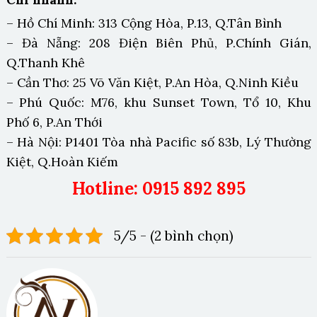
– Hồ Chí Minh: 313 Cộng Hòa, P.13, Q.Tân Bình
– Đà Nẵng: 208 Điện Biên Phủ, P.Chính Gián,
Q.Thanh Khê
– Cần Thơ: 25 Võ Văn Kiệt, P.An Hòa, Q.Ninh Kiều
– Phú Quốc: M76, khu Sunset Town, Tổ 10, Khu
Phố 6, P.An Thới
– Hà Nội: P1401 Tòa nhà Pacific số 83b, Lý Thường
Kiệt, Q.Hoàn Kiếm
Hotline: 0915 892 895
5/5 - (2 bình chọn)