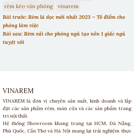
rèm kéo văn phòng
vinarem
Bài trước: Rèm lá dọc mới nhất 2023 – Tô điểm cho
phòng làm việc
Bài sau: Rèm vải cho phòng ngủ tạo nên 1 giấc ngủ
tuyệt vời
VINAREM
VINAREM là đơn vị chuyên sản xuất, kinh doanh và lắp
đặt các sản phẩm rèm, màn cửa và các sản phẩm trang
trí nội thất.
Hệ thống Showroom khang trang tại HCM, Đà Nẵng,
Phú Quốc, Cần Thơ và Hà Nội mang lại trải nghiệm thực