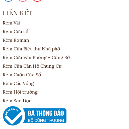
LIÊN KẾT
Rèm Vải
Rèm Cửa sổ
Rèm Roman
Rèm Cửa Biệt thự Nhà phố
Rèm Cửa Văn Phòng – Công Sở
Rèm Cửa Căn Hộ Chung Cư
Rèm Cuốn Cửa Sổ
Rèm Cầu Vồng
Rèm Hội trường
Rèm Sáo Dọc