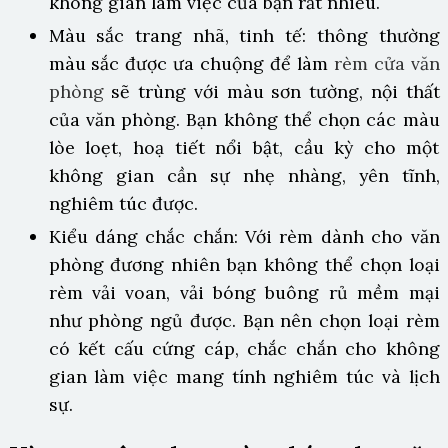
không gian làm việc của bạn rất nhiều.
Màu sắc trang nhã, tinh tế: thông thường
màu sắc được ưa chuộng để làm
rèm cửa văn
phòng
sẽ trùng với màu sơn tường, nội thất
của văn phòng. Bạn không thể chọn các màu
lòe loẹt, hoạ tiết nổi bật, cầu kỳ cho một
không gian cần sự nhẹ nhàng, yên tĩnh,
nghiêm túc được.
Kiểu dáng chắc chắn: Với
rèm dành cho văn
phòng đương nhiên bạn không thể chọn loại
rèm vải voan, vải bóng buông rủ mềm mại
như phòng ngủ được. Bạn nên chọn loại rèm
có kết cấu cứng cáp, chắc chắn cho không
gian làm việc mang tính nghiêm túc và lịch
sự.