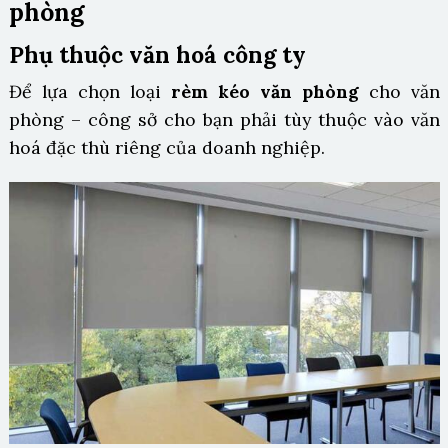
phòng
Phụ thuộc văn hoá công ty
Để lựa chọn loại
rèm kéo văn phòng
cho văn
phòng – công sở cho bạn phải tùy thuộc vào văn
hoá đặc thù riêng của doanh nghiệp.