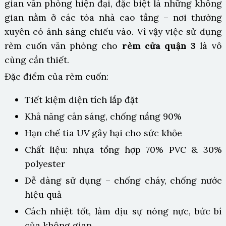
gian văn phòng hiện đại, đặc biệt là những không
gian nằm ở các tòa nhà cao tầng – nơi thường
xuyên có ánh sáng chiếu vào. Vì vậy việc sử dụng
rèm cuốn văn phòng cho
rèm cửa quận 3
là vô
cùng cần thiết.
Đặc điểm của rèm cuốn:
Tiết kiệm diện tích lắp đặt
Khả năng cản sáng, chống nắng 90%
Hạn chế tia UV gây hại cho sức khỏe
Chất liệu: nhựa tổng hợp 70% PVC & 30%
polyester
Dễ dàng sử dụng – chống cháy, chống nước
hiệu quả
Cách nhiệt tốt, làm dịu sự nóng nực, bức bí
của không gian