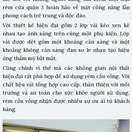
rèm cửa quận 3 hoàn hảo về mặt công năng lẫn
phong cách trẻ trung và độc đáo.
Với thiết kế hiện đại gồm 2 lớp vải kéo xen kẽ
nhau tạo ánh sáng trên cùng một phụ kiện. Lớp
vải được dệt gồm một khoảng cản sáng và một
khoảng không cản sáng đan so le nhau tạo hiệu
ứng thẩm mỹ bắt mắt.
Cũng chính vì thế mà các không gian nội thất
hiện đại rất phù hợp để sử dụng rèm cầu vồng. Với
chất liệu vải tổng hợp cao cấp, thân thiện với môi
trường và an toàn cho sức khỏe người sử dụng,
rèm cầu vồng nhận được nhiều sự ưu ái từ khách
hàng.