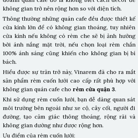
không gian trở nên rộng hơn so với diện tích.
Thông thường những quán cafe đều được thiết kế
cửa kính lớn để có không gian thoáng, tuy nhiên
cửa kính nếu không có rèm che sẽ bị ảnh hưởng
bởi ánh nắng mặt trời, nếu chọn loại rèm chắn
100% ánh sáng cũng khiến cho không gian bị bí
bách.
Hiểu được sự trăn trở này, Vinarem đã cho ra mắt
sản phẩm rèm cuốn lưới cao cấp rất phù hợp với
không gian quán cafe cho
rèm cửa quận 3
.
Khi sử dụng rèm cuốn lưới, bạn dễ dàng quan sát
môi trường bên ngoài như xe cộ, cây cối, người đi
đường, tạo cảm giác thông thoáng, rộng rãi và
không gian dường như được rộng hơn.
Ưu điểm của rèm cuốn lưới: