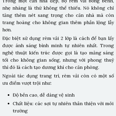
Trong một căn nhà đẹp, bộ rèm vải bồng bềnh,
nhẹ nhàng là thứ không thể thiếu. Nó không chỉ
tăng thêm nét sang trọng cho căn nhà mà còn
trang hoàng cho không gian thêm phần lộng lẫy
hơn.
Đặc biệt sử dụng rèm vải 2 lớp là cách để bạn lấy
được ánh sáng bình minh tự nhiên nhất. Trong
nghệ thuật kiến trúc được gọi là tạo mảng sáng
tối cho không gian sống, nhưng với phong thuỷ
thì đó là cách tạo dương khí cho căn phòng.
Ngoài tác dụng trang trí, rèm vải còn có một số
ưu điểm vượt trội như:
Độ bền cao, dễ dàng vệ sinh
Chất liệu: các sợi tự nhiên thân thiện với môi
trường