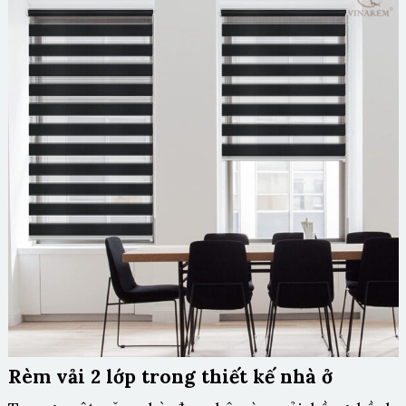
Rèm vải 2 lớp trong thiết kế nhà ở