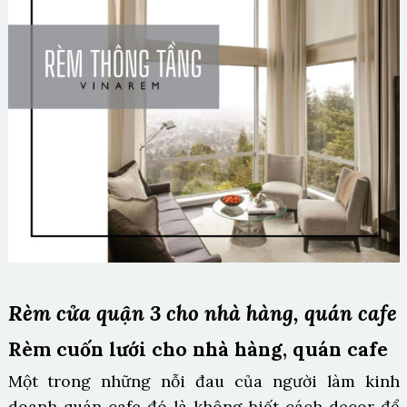
Rèm cửa quận 3 cho nhà hàng, quán cafe
Rèm cuốn lưới cho nhà hàng, quán cafe
Một trong những nỗi đau của người làm kinh
doanh quán cafe đó là không biết cách decor để