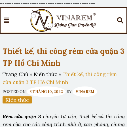
------------------------------------------
Thiết kế, thi công rèm cửa quận 3
TP Hồ Chí Minh
Trang Chủ
»
Kiến thức
»
Thiết kế, thi công rèm
cửa quận 3 TP Hồ Chí Minh
POSTED ON
3 THÁNG 10, 2022
BY
VINAREM
Kiến thức
Rèm cửa quận 3
chuyên tư vấn, thiết kế và thi công
rèm cửa cho các công trình nhà ở, văn phòng, chung