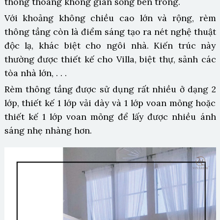
thông thoáng không gian sống bên trong.
Với khoảng không chiều cao lớn và rộng, rèm
thông tầng còn là điểm sáng tạo ra nét nghệ thuật
độc lạ, khác biệt cho ngôi nhà. Kiến trúc này
thường được thiết kế cho Villa, biệt thự, sảnh các
tòa nhà lớn, . . .
Rèm thông tầng được sử dụng rất nhiều ở dạng 2
lớp, thiết kế 1 lớp vải dày và 1 lớp voan mỏng hoặc
thiết kế 1 lớp voan mỏng để lấy được nhiều ánh
sáng nhẹ nhàng hơn.