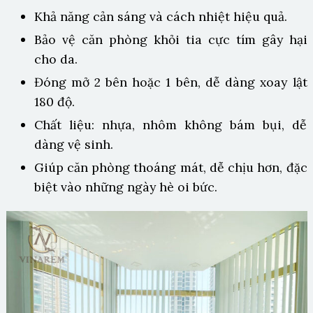
Khả năng cản sáng và cách nhiệt hiệu quả.
Bảo vệ căn phòng khỏi tia cực tím gây hại
cho da.
Đóng mở 2 bên hoặc 1 bên, dễ dàng xoay lật
180 độ.
Chất liệu: nhựa, nhôm không bám bụi, dễ
dàng vệ sinh.
Giúp căn phòng thoáng mát, dễ chịu hơn, đặc
biệt vào những ngày hè oi bức.