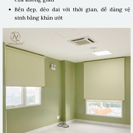
Bền đẹp, dẻo dai với thời gian, dễ dàng vệ
sinh bằng khăn ướt