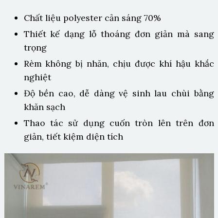
Chất liệu polyester cản sáng 70%
Thiết kế dạng lỗ thoáng đơn giản mà sang
trọng
Rèm không bị nhăn, chịu được khí hậu khắc
nghiệt
Độ bền cao, dễ dàng vệ sinh lau chùi bằng
khăn sạch
Thao tác sử dụng cuốn tròn lên trên đơn
giản, tiết kiệm diện tích