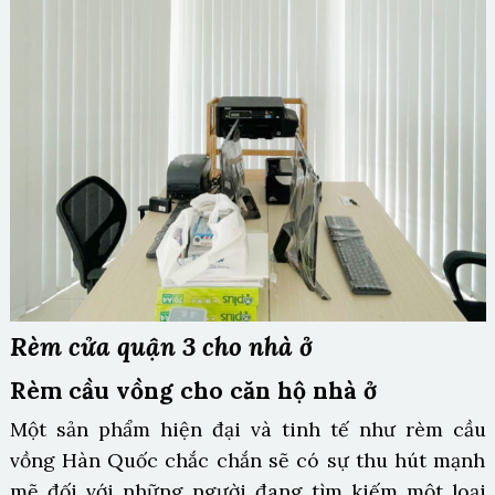
Rèm cửa quận 3 cho nhà ở
Rèm cầu vồng cho căn hộ nhà ở
Một sản phẩm hiện đại và tinh tế như rèm cầu
vồng Hàn Quốc chắc chắn sẽ có sự thu hút mạnh
mẽ đối với những người đang tìm kiếm một loại