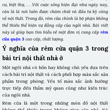
cư, biệt thự, . . .
Với cuộc sống hiện đại như ngày nay,
căn là là nơi luôn được chăm chút và đầu tư kỹ càng
về nội thất. Trong đó, rèm cửa chính là bộ phận không
thể thiếu thể hiện sự đẳng cấp của ngôi nhà. Bài viết
này sẽ giúp bạn tìm hiểu về một đơn vị cung cấp
rèm
cửa quận 3
cao cấp, chất lượng.
Ý nghĩa của rèm cửa quận 3 trong
bài trí nội thất nhà ở
Một ngôi nhà có hồn hay không chủ yếu dựa trên
cách bài trí nội thất và cách phối hợp màu sắc sản
phẩm trong phòng. Yếu tố màu sắc ảnh hưởng
trực tiếp đến thẩm mỹ quan cũng như kiến trúc
của ngôi nhà.
Rèm cửa là một trong những món đồ nội thất
không thể thiếu trong không gian căn nhà. Nó