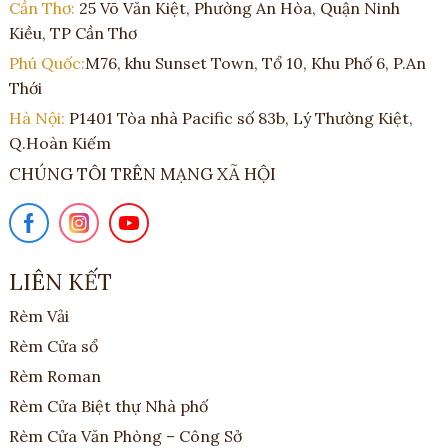
Cần Thơ:
25 Võ Văn Kiệt, Phường An Hòa, Quận Ninh
Kiều, TP Cần Thơ
Phú Quốc:
M76, khu Sunset Town, Tổ 10, Khu Phố 6, P.An
Thới
Hà Nội:
P1401 Tòa nhà Pacific số 83b, Lý Thường Kiệt,
Q.Hoàn Kiếm
CHÚNG TÔI TRÊN MẠNG XÃ HỘI
LIÊN KẾT
Rèm Vải
Rèm Cửa sổ
Rèm Roman
Rèm Cửa Biệt thự Nhà phố
Rèm Cửa Văn Phòng – Công Sở