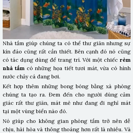
Nhà tắm giúp chúng ta có thể thư giãn nhưng sự
kín đáo cũng rất cần thiết. Bên cạnh đó nó cũng
có tác dụng dùng để trang trí. Với một chiếc
rèm
nhà tắm
có những họa tiết tươi mát, vừa có hình
nước chảy cá đang bơi.
Kết hợp thêm những bong bóng bằng xà phòng
chúng ta tạo ra. Đem đến cho người dùng cảm
giác rất thư giãn, mát mẻ như đang đi nghỉ mát
tại một vùng biển nào đó.
Nó giúp cho không gian phòng tắm trở nên dễ
chịu, hài hòa và thông thoáng hơn rất là nhiều. Và