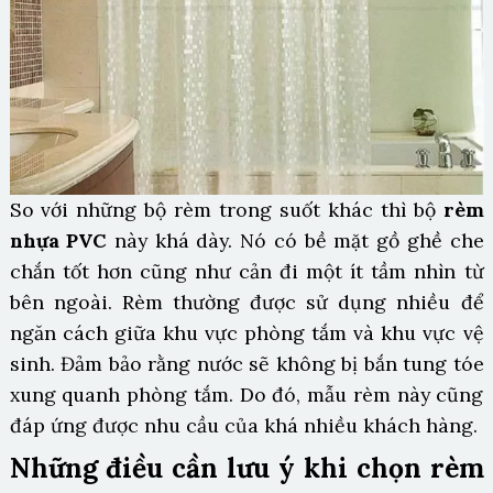
So với những bộ rèm trong suốt khác thì bộ
rèm
nhựa PVC
này khá dày. Nó có bề mặt gồ ghề che
chắn tốt hơn cũng như cản đi một ít tầm nhìn từ
bên ngoài. Rèm thường được sử dụng nhiều để
ngăn cách giữa khu vực phòng tắm và khu vực vệ
sinh. Đảm bảo rằng nước sẽ không bị bắn tung tóe
xung quanh phòng tắm. Do đó, mẫu rèm này cũng
đáp ứng được nhu cầu của khá nhiều khách hàng.
Những điều cần lưu ý khi chọn rèm