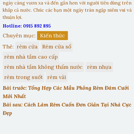
ngày càng vươn xa và đến gần hơn với người tiêu dùng trên
khắp cả nước. Chúc các bạn một ngày tràn ngập niềm vui và
thuận lợi.
Hotline: 0915 892 895
Chuyên mục:
Kiến thức
Thẻ:
rèm cửa
Rèm cửa sổ
rèm nhà tắm cao cấp
rèm nhà tắm không thấm nước
rèm nhựa
rèm trong suốt
rèm vải
Bài trước: Tổng Hợp Các Mẫu Phông Rèm Đám Cưới
Mới Nhất
Bài sau: Cách Làm Rèm Cuốn Đơn Giản Tại Nhà Cực
Đẹp