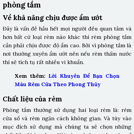
phòng tắm
Về khả năng chịu được ẩm ướt
Đây là vấn đề hầu hết mọi người đều quan tâm và
hơn bất cứ loại rèm nào khác thì rèm phòng tắm
cần phải chịu được độ ẩm cao. Bởi vì phòng tắm là
nơi thường xuyên ẩm ướt nên nếu rèm thấm nước
thì sẽ tích tụ rất nhiều vi khuẩn.
Xem thêm:
Lời Khuyên Để Bạn Chọn
Màu Rèm Cửa Theo Phong Thủy
Chất liệu của rèm
Phòng tắm thường sử dụng hai loại rèm là: rèm
cửa sổ và rèm ngăn cách không gian. Và tùy vào
mục đích sử dụng mà chúng ta sẽ chọn những