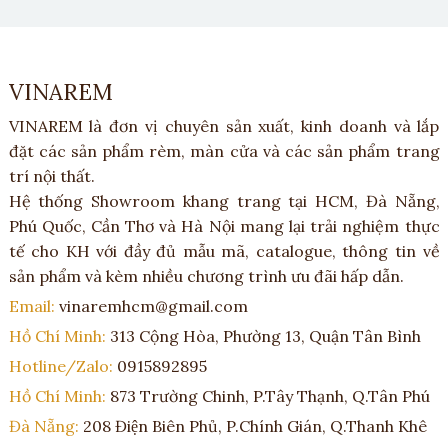
VINAREM
VINAREM là đơn vị chuyên sản xuất, kinh doanh và lắp
đặt các sản phẩm rèm, màn cửa và các sản phẩm trang
trí nội thất.
Hệ thống Showroom khang trang tại HCM, Đà Nẵng,
Phú Quốc, Cần Thơ và Hà Nội mang lại trải nghiệm thực
tế cho KH với đầy đủ mẫu mã, catalogue, thông tin về
sản phẩm và kèm nhiều chương trình ưu đãi hấp dẫn.
Email:
vinaremhcm@gmail.com
Hồ Chí Minh:
313 Cộng Hòa, Phường 13, Quận Tân Bình
Hotline/Zalo:
0915892895
Hồ Chí Minh:
873 Trường Chinh, P.Tây Thạnh, Q.Tân Phú
Đà Nẵng:
208 Điện Biên Phủ, P.Chính Gián, Q.Thanh Khê