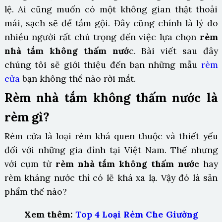
lệ. Ai cũng muốn có một không gian thật thoải
mái, sạch sẽ để tắm gội. Đây cũng chính là lý do
nhiều người rất chú trọng đến việc lựa chọn
rèm
nhà tắm không thấm nướ
c. Bài viết sau đây
chúng tôi sẽ giới thiệu đến bạn những mẫu
rèm
cửa
bạn không thể nào rời mắt.
Rèm nhà tắm không thấm nước là
rèm gì?
Rèm cửa là loại rèm khá quen thuộc và thiết yếu
đối với những gia đình tại Việt Nam. Thế nhưng
với cụm từ
rèm nhà tắm không thấm nước
hay
rèm kháng nước thì có lẽ khá xa lạ. Vậy đó là sản
phẩm thế nào?
Xem thêm:
Top 4 Loại Rèm Che Giường