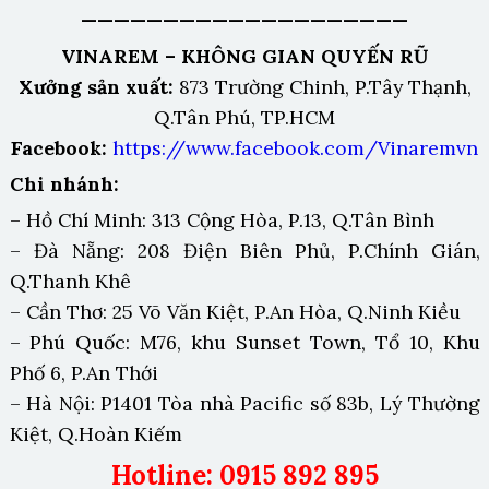
————————————————————
VINAREM – KHÔNG GIAN QUYẾN RŨ
Xưởng sản xuất:
873 Trường Chinh, P.Tây Thạnh,
Q.Tân Phú, TP.HCM
Facebook:
https://www.facebook.com/Vinaremvn
Chi nhánh:
– Hồ Chí Minh: 313 Cộng Hòa, P.13, Q.Tân Bình
– Đà Nẵng: 208 Điện Biên Phủ, P.Chính Gián,
Q.Thanh Khê
– Cần Thơ: 25 Võ Văn Kiệt, P.An Hòa, Q.Ninh Kiều
– Phú Quốc: M76, khu Sunset Town, Tổ 10, Khu
Phố 6, P.An Thới
– Hà Nội: P1401 Tòa nhà Pacific số 83b, Lý Thường
Kiệt, Q.Hoàn Kiếm
Hotline: 0915 892 895