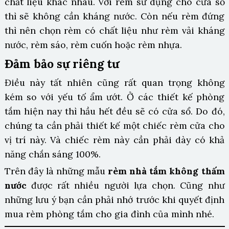
chất liệu khác nhau. Với rèm sử dụng cho cửa sổ
thì sẽ không cần kháng nước. Còn nếu rèm đứng
thì nên chọn rèm có chất liệu như rèm vải kháng
nước, rèm sáo, rèm cuốn hoặc rèm nhựa.
Đảm bảo sự riêng tư
Điều này tất nhiên cũng rất quan trọng không
kém so với yếu tố ẩm ướt. Ở các thiết kế phòng
tắm hiện nay thì hầu hết đều sẽ có cửa sổ. Do đó,
chúng ta cần phải thiết kế một chiếc rèm cửa cho
vị trí này. Và chiếc rèm này cần phải dày có khả
năng chắn sáng 100%.
Trên đây là những mẫu
rèm nhà tắm không thấm
nước
được rất nhiều người lựa chọn. Cũng như
những lưu ý bạn cần phải nhớ trước khi quyết định
mua rèm phòng tắm cho gia đình của mình nhé.