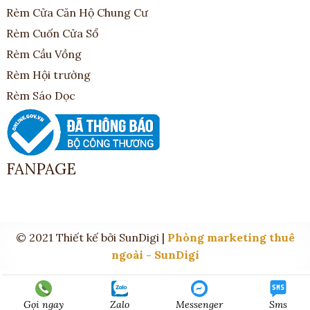
Rèm Cửa Căn Hộ Chung Cư
Rèm Cuốn Cửa Sổ
Rèm Cầu Vồng
Rèm Hội trường
Rèm Sáo Dọc
FANPAGE
© 2021 Thiết kế bởi SunDigi |
Phòng marketing thuê
ngoài - SunDigi
Gọi ngay
Zalo
Messenger
Sms