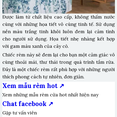
Được làm từ chất liệu cao cấp, không thấm nước
cùng với những họa tiết vô cùng tinh tế. Sử dụng
nền màu trắng tinh khôi luôn đem lại cảm tình
cho người sử dụng. Họa tiết nhẹ nhàng kết hợp
với gam màu xanh của cây cỏ.
Chiếc rèm này sẽ đem lại cho bạn một cảm giác vô
cùng thoải mái, thư thái trong quá trình tắm rửa.
Đây là một chiếc rèm rất phù hợp với những người
thích phong cách tự nhiên, đơn giản.
Xem mẫu rèm hot ↗
Xem những mẫu rèm cửa hot nhất hiện nay
Chat facebook ↗
Gặp tư vấn viên