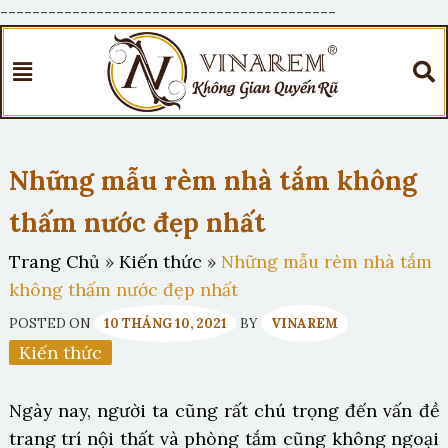
------------------------------------------
Những mẫu rèm nhà tắm không
thấm nước đẹp nhất
Trang Chủ
»
Kiến thức
»
Những mẫu rèm nhà tắm
không thấm nước đẹp nhất
POSTED ON
10 THÁNG 10, 2021
BY
VINAREM
Kiến thức
Ngày nay, người ta cũng rất chú trọng đến vấn đề
trang trí nội thất và phòng tắm cũng không ngoại