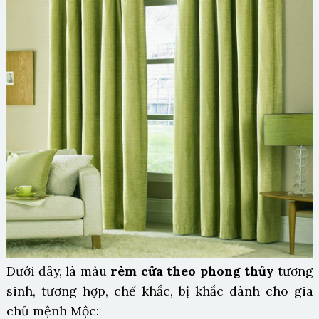
Dưới đây, là màu
rèm cửa theo phong thủy
tương
sinh, tương hợp, chế khắc, bị khắc dành cho gia
chủ mệnh Mộc: