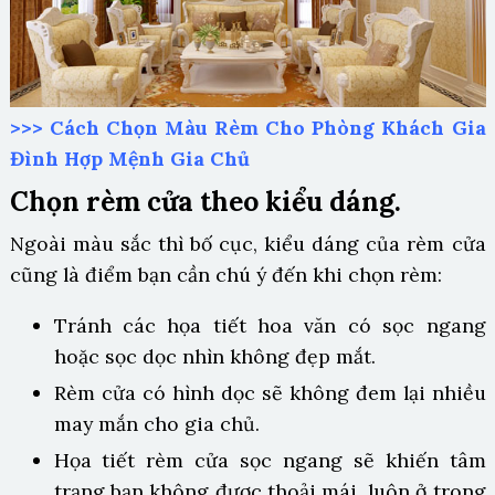
>>>
Cách Chọn Màu Rèm Cho Phòng Khách Gia
Đình Hợp Mệnh Gia Chủ
Chọn rèm cửa theo kiểu dáng.
Ngoài màu sắc thì bố cục, kiểu dáng của rèm cửa
cũng là điểm bạn cần chú ý đến khi chọn rèm:
Tránh các họa tiết hoa văn có sọc ngang
hoặc sọc dọc nhìn không đẹp mắt.
Rèm cửa có hình dọc sẽ không đem lại nhiều
may mắn cho gia chủ.
Họa tiết rèm cửa sọc ngang sẽ khiến tâm
trạng bạn không được thoải mái, luôn ở trong