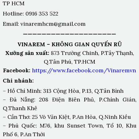
TP HCM
Hotline: 0916 353 522
Email: vinaremhcm@gmail.com
————————————————————
VINAREM – KHÔNG GIAN QUYẾN RŨ
Xưởng sản xuất:
873 Trường Chinh, P.Tây Thạnh,
Q.Tân Phú, TP.HCM
Facebook:
https://www.facebook.com/Vinaremvn
Chi nhánh:
– Hồ Chí Minh: 313 Cộng Hòa, P.13, Q.Tân Bình
– Đà Nẵng: 208 Điện Biên Phủ, P.Chính Gián,
Q.Thanh Khê
– Cần Thơ: 25 Võ Văn Kiệt, P.An Hòa, Q.Ninh Kiều
– Phú Quốc: M76, khu Sunset Town, Tổ 10, Khu
Phố 6, P.An Thới