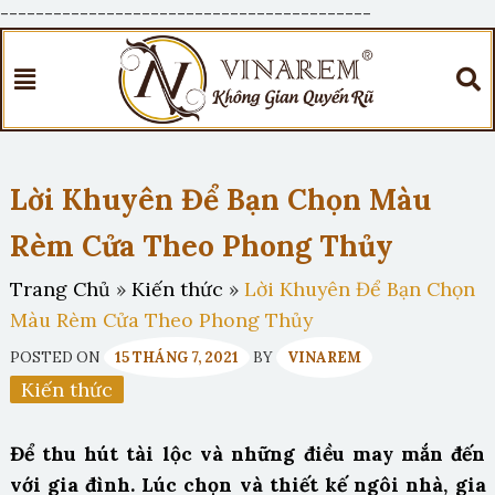
------------------------------------------
Lời Khuyên Để Bạn Chọn Màu
Rèm Cửa Theo Phong Thủy
Trang Chủ
»
Kiến thức
»
Lời Khuyên Để Bạn Chọn
Màu Rèm Cửa Theo Phong Thủy
POSTED ON
15 THÁNG 7, 2021
BY
VINAREM
Kiến thức
Để thu hút tài lộc và những điều may mắn đến
với gia đình. Lúc chọn và thiết kế ngôi nhà, gia