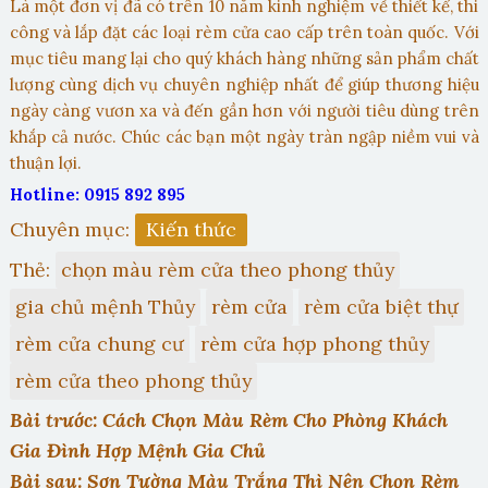
Là một đơn vị đã có trên 10 năm kinh nghiệm về thiết kế, thi
công và lắp đặt các loại rèm cửa cao cấp trên toàn quốc. Với
mục tiêu mang lại cho quý khách hàng những sản phẩm chất
lượng cùng dịch vụ chuyên nghiệp nhất để giúp thương hiệu
ngày càng vươn xa và đến gần hơn với người tiêu dùng trên
khắp cả nước. Chúc các bạn một ngày tràn ngập niềm vui và
thuận lợi.
Hotline: 0915 892 895
Chuyên mục:
Kiến thức
Thẻ:
chọn màu rèm cửa theo phong thủy
gia chủ mệnh Thủy
rèm cửa
rèm cửa biệt thự
rèm cửa chung cư
rèm cửa hợp phong thủy
rèm cửa theo phong thủy
Bài trước: Cách Chọn Màu Rèm Cho Phòng Khách
Gia Đình Hợp Mệnh Gia Chủ
Bài sau: Sơn Tường Màu Trắng Thì Nên Chọn Rèm