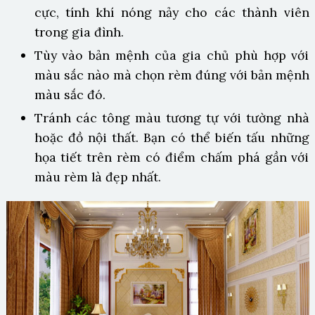
cực, tính khí nóng nảy cho các thành viên
trong gia đình.
Tùy vào bản mệnh của gia chủ phù hợp với
màu sắc nào mà chọn rèm đúng với bản mệnh
màu sắc đó.
Tránh các tông màu tương tự với tường nhà
hoặc đồ nội thất. Bạn có thể biến tấu những
họa tiết trên rèm có điểm chấm phá gần với
màu rèm là đẹp nhất.