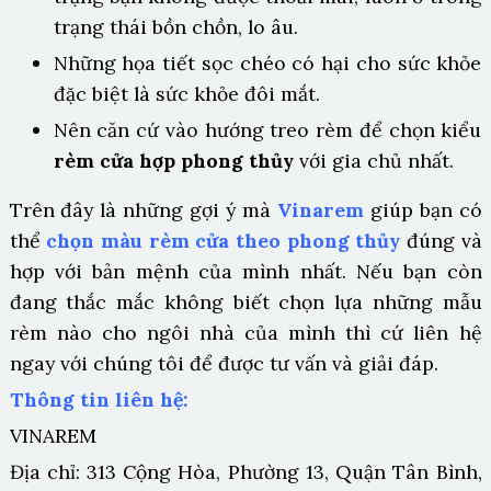
trạng thái bồn chồn, lo âu.
Những họa tiết sọc chéo có hại cho sức khỏe
đặc biệt là sức khỏe đôi mắt.
Nên căn cứ vào hướng treo rèm để chọn kiểu
rèm cửa hợp phong thủy
với gia chủ nhất.
Trên đây là những gợi ý mà
Vinarem
giúp bạn có
thể
chọn màu rèm cửa theo phong thủy
đúng và
hợp với bản mệnh của mình nhất. Nếu bạn còn
đang thắc mắc không biết chọn lựa những mẫu
rèm nào cho ngôi nhà của mình thì cứ liên hệ
ngay với chúng tôi để được tư vấn và giải đáp.
Thông tin liên hệ:
VINAREM
Địa chỉ: 313 Cộng Hòa, Phường 13, Quận Tân Bình,