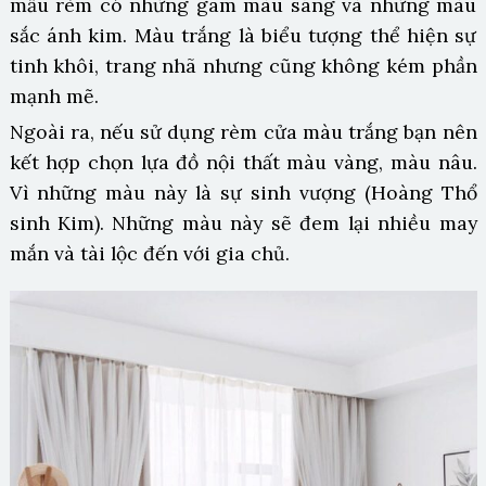
mẫu rèm có những gam màu sáng và những màu
sắc ánh kim. Màu trắng là biểu tượng thể hiện sự
tinh khôi, trang nhã nhưng cũng không kém phần
mạnh mẽ.
Ngoài ra, nếu sử dụng rèm cửa màu trắng bạn nên
kết hợp chọn lựa đồ nội thất màu vàng, màu nâu.
Vì những màu này là sự sinh vượng (Hoàng Thổ
sinh Kim). Những màu này sẽ đem lại nhiều may
mắn và tài lộc đến với gia chủ.