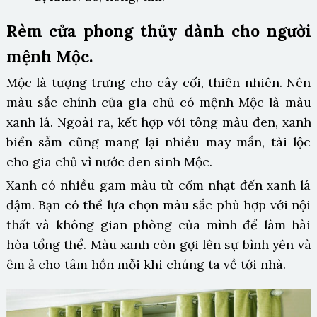
Rèm cửa phong thủy dành cho người
mệnh Mộc.
Mộc là tượng trưng cho cây cối, thiên nhiên. Nên
màu sắc chính của gia chủ có mệnh Mộc là màu
xanh lá. Ngoài ra, kết hợp với tông màu đen, xanh
biển sẫm cũng mang lại nhiều may mắn, tài lộc
cho gia chủ vì nước đen sinh Mộc.
Xanh có nhiều gam màu từ cốm nhạt đến xanh lá
đậm. Bạn có thể lựa chọn màu sắc phù hợp với nội
thất và không gian phòng của mình để làm hài
hòa tổng thể. Màu xanh còn gợi lên sự bình yên và
êm ả cho tâm hồn mỗi khi chúng ta về tới nhà.