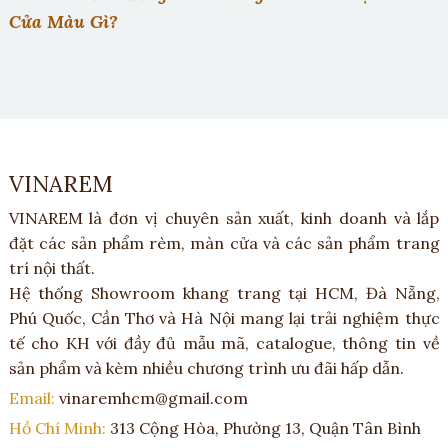
Cửa Màu Gì?
VINAREM
VINAREM là đơn vị chuyên sản xuất, kinh doanh và lắp
đặt các sản phẩm rèm, màn cửa và các sản phẩm trang
trí nội thất.
Hệ thống Showroom khang trang tại HCM, Đà Nẵng,
Phú Quốc, Cần Thơ và Hà Nội mang lại trải nghiệm thực
tế cho KH với đầy đủ mẫu mã, catalogue, thông tin về
sản phẩm và kèm nhiều chương trình ưu đãi hấp dẫn.
Email:
vinaremhcm@gmail.com
Hồ Chí Minh:
313 Cộng Hòa, Phường 13, Quận Tân Bình