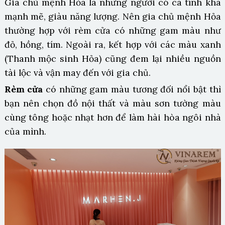
Gia chủ mệnh Hỏa là những người có cá tính khá
mạnh mẽ, giàu năng lượng. Nên gia chủ mệnh Hỏa
thường hợp với rèm cửa có những gam màu như
đỏ, hồng, tím. Ngoài ra, kết hợp với các màu xanh
(Thanh mộc sinh Hỏa) cũng đem lại nhiều nguồn
tài lộc và vận may đến với gia chủ.
Rèm cửa
có những gam màu tương đối nổi bật thì
bạn nên chọn đồ nội thất và màu sơn tường màu
cùng tông hoặc nhạt hơn để làm hài hòa ngôi nhà
của mình.