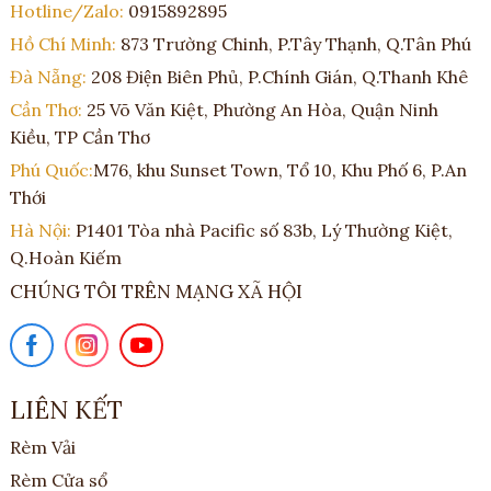
Hotline/Zalo:
0915892895
Hồ Chí Minh:
873 Trường Chinh, P.Tây Thạnh, Q.Tân Phú
Đà Nẵng:
208 Điện Biên Phủ, P.Chính Gián, Q.Thanh Khê
Cần Thơ:
25 Võ Văn Kiệt, Phường An Hòa, Quận Ninh
Kiều, TP Cần Thơ
Phú Quốc:
M76, khu Sunset Town, Tổ 10, Khu Phố 6, P.An
Thới
Hà Nội:
P1401 Tòa nhà Pacific số 83b, Lý Thường Kiệt,
Q.Hoàn Kiếm
CHÚNG TÔI TRÊN MẠNG XÃ HỘI
LIÊN KẾT
Rèm Vải
Rèm Cửa sổ