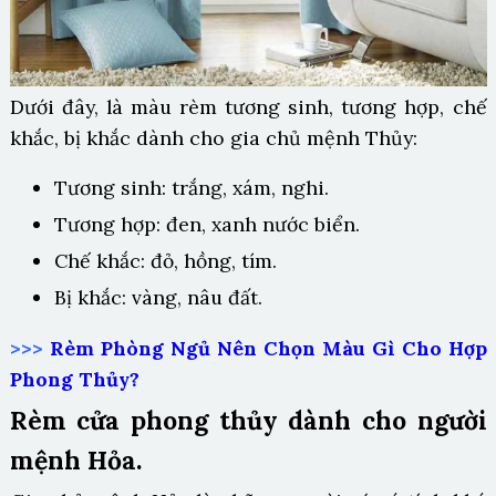
Dưới đây, là màu rèm tương sinh, tương hợp, chế
khắc, bị khắc dành cho gia chủ mệnh Thủy:
Tương sinh: trắng, xám, nghi.
Tương hợp: đen, xanh nước biển.
Chế khắc: đỏ, hồng, tím.
Bị khắc: vàng, nâu đất.
>>>
Rèm Phòng Ngủ Nên Chọn Màu Gì Cho Hợp
Phong Thủy?
Rèm cửa phong thủy dành cho người
mệnh Hỏa.