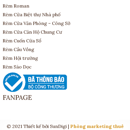
Rèm Roman
Rèm Cửa Biệt thự Nhà phố
Rèm Cửa Văn Phòng – Công Sở
Rèm Cửa Căn Hộ Chung Cư
Rèm Cuốn Cửa Sổ
Rèm Cầu Vồng
Rèm Hội trường
Rèm Sáo Dọc
FANPAGE
© 2021 Thiết kế bởi SunDigi |
Phòng marketing thuê