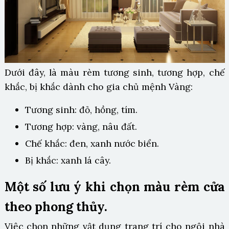
Dưới đây, là màu rèm tương sinh, tương hợp, chế
khắc, bị khắc dành cho gia chủ mệnh Vàng:
Tương sinh: đỏ, hồng, tím.
Tương hợp: vàng, nâu đất.
Chế khắc: đen, xanh nước biển.
Bị khắc: xanh lá cây.
Một số lưu ý khi chọn màu rèm cửa
theo phong thủy.
Việc chọn những vật dụng trang trí cho ngôi nhà