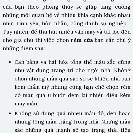
của bạn theo phong thủy sẽ giúp tăng cường
những mối quan hệ về nhiều khía cạnh khác nhau
như: Tình yêu, hôn nhân, công danh sự nghiệp…
Tuy nhiên, để thu hút nhiều vận may và tài lộc đến
cho gia chủ thì việc chọn
rèm cửa
bạn cần chú ý
những điểm sau:
Cân bằng và hài hòa tổng thể màu sắc cũng
như vật dụng trang trí cho ngôi nhà. Không
chọn những màu quá sặc sỡ sẽ khiến nhà bạn
kém thẩm mỹ nhưng cũng hạn chế chọn rèm
có màu quá u buồn đem lại nhiều điều kém
may mắn.
Không sử dụng quá nhiều màu đỏ, đen hoặc
những tông màu trắng trong nhà. Những màu
sắc những quá mạnh sẽ tạo trạng thái tiêu