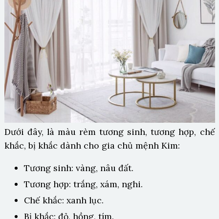
Dưới đây, là màu rèm tương sinh, tương hợp, chế
khắc, bị khắc dành cho gia chủ mệnh Kim:
Tương sinh: vàng, nâu đất.
Tương hợp: trắng, xám, nghi.
Chế khắc: xanh lục.
Bị khắc: đỏ, hồng, tím.