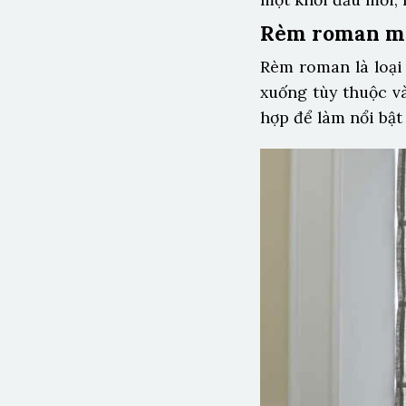
Rèm roman m
Rèm roman là loại
xuống tùy thuộc v
hợp để làm nổi bật