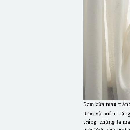
Rèm cửa màu trắng
Rèm vải màu trắng
trắng, chúng ta ma
một khởi đầu mới, 