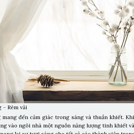
 – Rèm vải
 mang đến cảm giác trong sáng và thuần khiết. K
ng vào ngôi nhà một nguồn năng lượng tinh khiết và
mang lại sự tươi sáng cho tất cả các thành viên trong