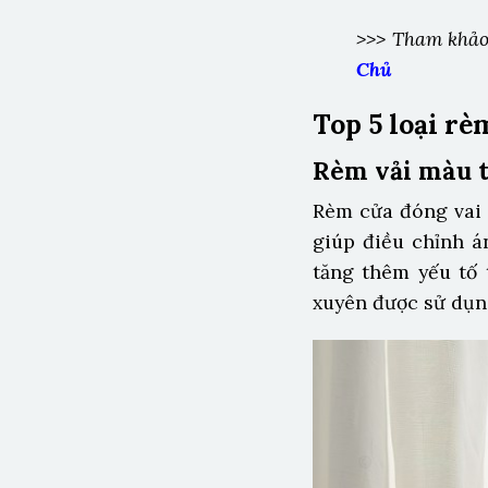
>>> Tham khảo
Chủ
Top 5 loại rè
Rèm vải màu 
Rèm cửa đóng vai 
giúp điều chỉnh 
tăng thêm yếu tố
xuyên được sử dụng