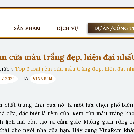
---------------------------
SẢN PHẨM
DỊCH VỤ
DỰ ÁN/CÔNG T
èm cửa màu trắng đẹp, hiện đại nhấ
thức
»
Top 3 loại rèm cửa màu trắng đẹp, hiện đại nh
7, 2024
BY
VINAREM
ản chất trung tính của nó, là một lựa chọn phổ biến
nhà cửa, đặc biệt là rèm cửa. Rèm cửa màu trắng kh
nh lịch mà còn tạo ra cảm giác không gian rộng r
thái cho ngôi nhà của bạn. Hãy cùng VinaRem kh