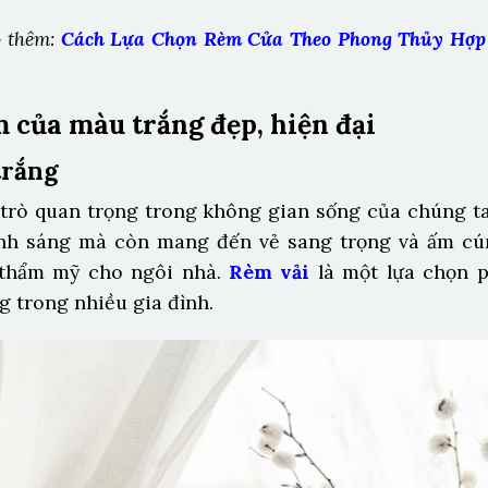
 thêm:
Cách Lựa Chọn Rèm Cửa Theo Phong Thủy Hợp
m của màu trắng đẹp, hiện đại
trắng
trò quan trọng trong không gian sống của chúng t
ánh sáng mà còn mang đến vẻ sang trọng và ấm cú
 thẩm mỹ cho ngôi nhà.
Rèm vải
là một lựa chọn p
 trong nhiều gia đình.