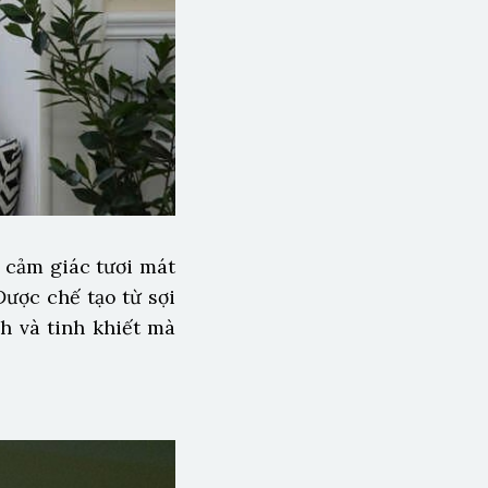
cảm giác tươi mát
Được chế tạo từ sợi
h và tinh khiết mà