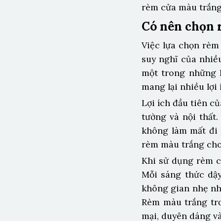
rèm cửa màu trắng 
Có nên chọn 
Việc lựa chọn rèm 
suy nghĩ của nhiề
một trong những l
mang lại nhiều lợi 
Lợi ích đầu tiên c
tường và nội thất
không làm mất đi 
rèm màu trắng cho
Khi sử dụng rèm c
Mỗi sáng thức dậy
không gian nhẹ nh
Rèm màu trắng trơ
mại, duyên dáng và