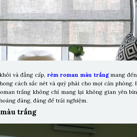
 khôi và đẳng cấp,
rèm roman màu trắng
mang đến 
 phong cách sắc nét và quý phái cho mọi căn phòng. 
roman trắng không chỉ mang lại không gian yên bìn
hoáng đãng, đáng để trải nghiệm.
 màu trắng