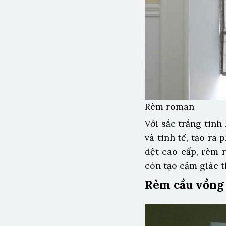
Rèm roman
Với sắc trắng tinh
và tinh tế, tạo ra
dệt cao cấp, rèm 
còn tạo cảm giác t
Rèm cầu vồng