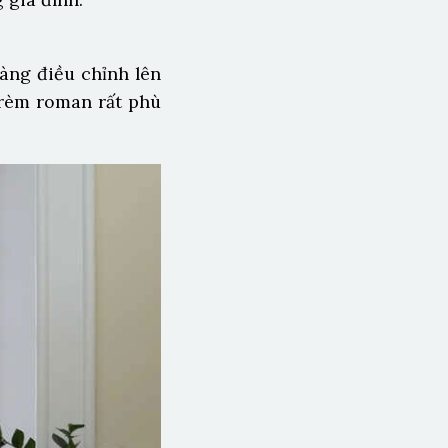
àng điều chỉnh lên
 rèm roman rất phù