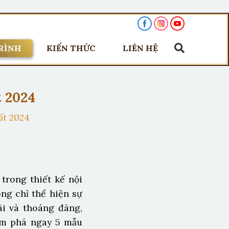
RÌNH
KIẾN THỨC
LIÊN HỆ
t 2024
ất 2024
 trong thiết kế nội
ông chỉ thể hiện sự
ãi và thoáng đãng,
ám phá ngay 5 mẫu