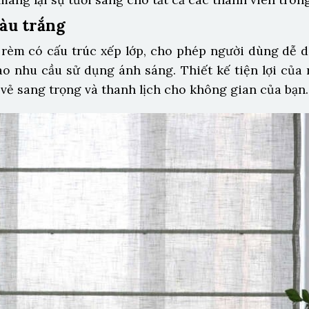
àu trắng
 rèm có cấu trúc xếp lớp, cho phép người dùng dễ d
ào nhu cầu sử dụng ánh sáng. Thiết kế tiện lợi của
 vẻ sang trọng và thanh lịch cho không gian của bạn.