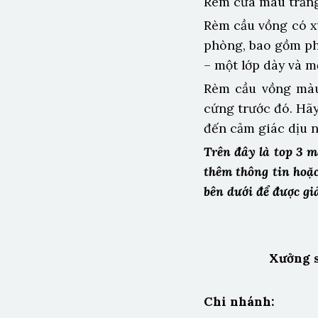
Rèm cửa màu trắn
Rèm cầu vồng có xu
phòng, bao gồm ph
– một lớp dày và m
Rèm cầu vồng màu
cứng trước đó. Hã
đến cảm giác dịu n
Trên đây là top 3 
thêm thông tin hoặc
bên dưới để được gi
Xưởng s
Chi nhánh: