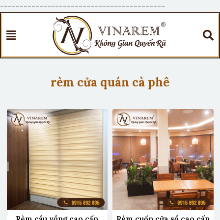
------------------------------------------
rèm cửa quán cà phê
Rèm cầu vồng cao cấp
Rèm cuốn cửa sổ cao cấp