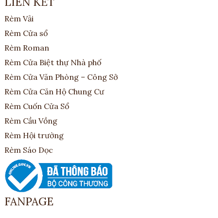
LIÊN KẾT
Rèm Vải
Rèm Cửa sổ
Rèm Roman
Rèm Cửa Biệt thự Nhà phố
Rèm Cửa Văn Phòng – Công Sở
Rèm Cửa Căn Hộ Chung Cư
Rèm Cuốn Cửa Sổ
Rèm Cầu Vồng
Rèm Hội trường
Rèm Sáo Dọc
FANPAGE