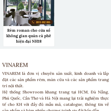
Rèm roman cho cửa sổ
không gian quán cà phê
hiện đại NH18
VINAREM
VINAREM là đơn vị chuyên sản xuất, kinh doanh và lắp
đặt các sản phẩm rèm, màn cửa và các sản phẩm trang
trí nội thất.
Hệ thống Showroom khang trang tại HCM, Đà Nẵng,
Phú Quốc, Cần Thơ và Hà Nội mang lại trải nghiệm thực
tế cho KH với đầy đủ mẫu mã, catalogue, thông tin về
sản phẩm và kèm nhiều chương trình ưu đãi hấp dẫn.