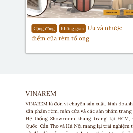
Ưu và nhược
Cộng đồng
Không gian
điểm của rèm tổ ong
VINAREM
VINAREM là đơn vị chuyên sản xuất, kinh doanh 
sản phẩm rèm, màn cửa và các sản phẩm trang tr
Hệ thống Showroom khang trang tại HCM, 
Quốc, Cần Thơ và Hà Nội mang lại trải nghiệm 