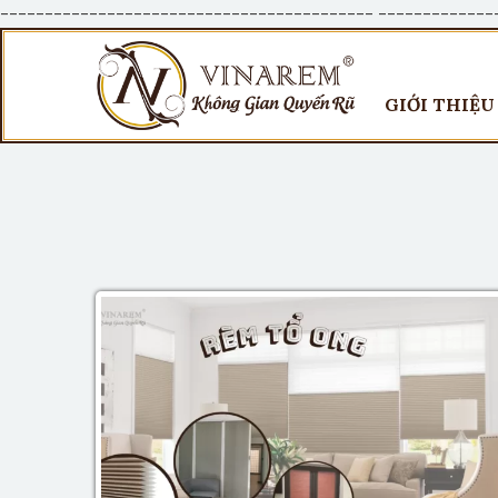
------------------------------------------
-------------
GIỚI THIỆU