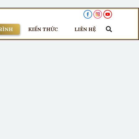
RÌNH
KIẾN THỨC
LIÊN HỆ