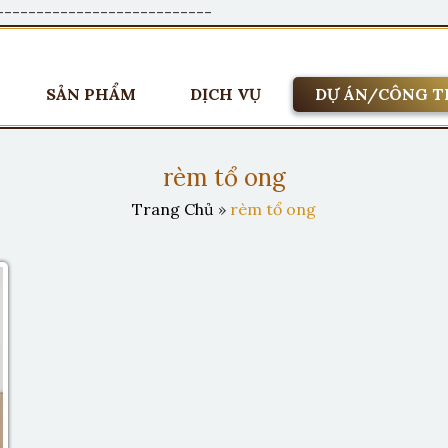
---------------------------
SẢN PHẨM
DỊCH VỤ
DỰ ÁN/CÔNG T
rèm tổ ong
Trang Chủ
»
rèm tổ ong