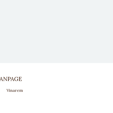
FANPAGE
Vinarem