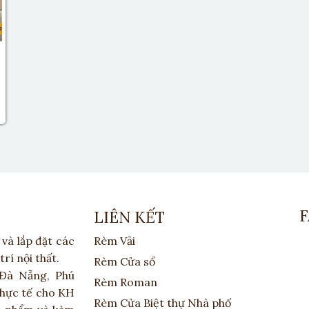
LIÊN KẾT
và lắp đặt các
Rèm Vải
í nội thất.
Rèm Cửa sổ
Đà Nẵng, Phú
Rèm Roman
thực tế cho KH
Rèm Cửa Biệt thự Nhà phố