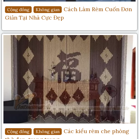
Cách Làm Rèm Cuốn Đơn
Cộng đồng
Không gian
Giản Tại Nhà Cực Đẹp
Các kiểu rèm che phòng
Cộng đồng
Không gian