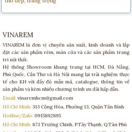
thờ đẹp, trang trọng
VINAREM
VINAREM là đơn vị chuyên sản xuất, kinh doanh và lắp
đặt các sản phẩm rèm, màn cửa và các sản phẩm trang
trí nội thất.
Hệ thống Showroom khang trang tại HCM, Đà Nẵng,
Phú Quốc, Cần Thơ và Hà Nội mang lại trải nghiệm thực
tế cho KH với đầy đủ mẫu mã, catalogue, thông tin về
sản phẩm và kèm nhiều chương trình ưu đãi hấp dẫn.
Email:
vinaremhcm@gmail.com
Hồ Chí Minh:
313 Cộng Hòa, Phường 13, Quận Tân Bình
Hotline/Zalo:
0915892895
Hồ Chí Minh:
873 Trường Chinh, P.Tây Thạnh, Q.Tân Phú