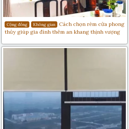
Cách chọn rèm cửa phong
Cộng đồng
Không gian
thủy giúp gia đình thêm an khang thịnh vượng