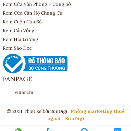
Rèm Cửa Văn Phòng – Công Sở
Rèm Cửa Căn Hộ Chung Cư
Rèm Cuốn Cửa Sổ
Rèm Cầu Vồng
Rèm Hội trường
Rèm Sáo Dọc
FANPAGE
Vinarem
© 2021 Thiết kế bởi SunDigi |
Phòng marketing thuê
ngoài - SunDigi