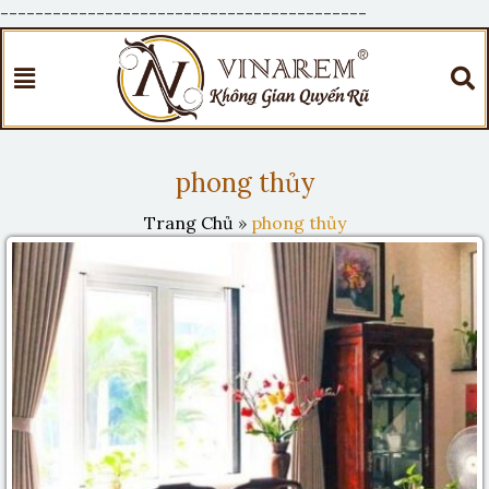
------------------------------------------
phong thủy
Trang Chủ
»
phong thủy