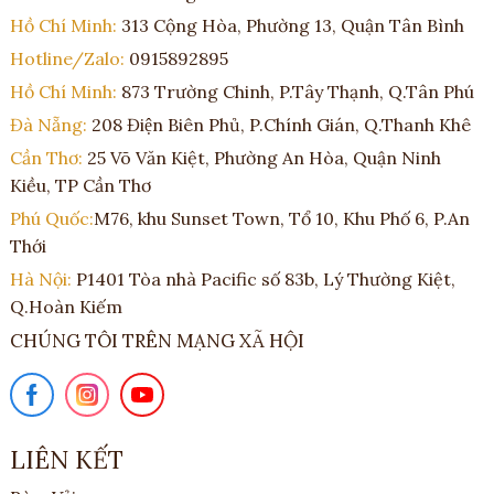
Hồ Chí Minh:
313 Cộng Hòa, Phường 13, Quận Tân Bình
Hotline/Zalo:
0915892895
Hồ Chí Minh:
873 Trường Chinh, P.Tây Thạnh, Q.Tân Phú
Đà Nẵng:
208 Điện Biên Phủ, P.Chính Gián, Q.Thanh Khê
Cần Thơ:
25 Võ Văn Kiệt, Phường An Hòa, Quận Ninh
Kiều, TP Cần Thơ
Phú Quốc:
M76, khu Sunset Town, Tổ 10, Khu Phố 6, P.An
Thới
Hà Nội:
P1401 Tòa nhà Pacific số 83b, Lý Thường Kiệt,
Q.Hoàn Kiếm
CHÚNG TÔI TRÊN MẠNG XÃ HỘI
LIÊN KẾT