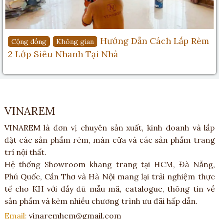
Hướng Dẫn Cách Lắp Rèm
Cộng đồng
Không gian
2 Lớp Siêu Nhanh Tại Nhà
VINAREM
VINAREM là đơn vị chuyên sản xuất, kinh doanh và lắp
đặt các sản phẩm rèm, màn cửa và các sản phẩm trang
trí nội thất.
Hệ thống Showroom khang trang tại HCM, Đà Nẵng,
Phú Quốc, Cần Thơ và Hà Nội mang lại trải nghiệm thực
tế cho KH với đầy đủ mẫu mã, catalogue, thông tin về
sản phẩm và kèm nhiều chương trình ưu đãi hấp dẫn.
Email:
vinaremhcm@gmail.com