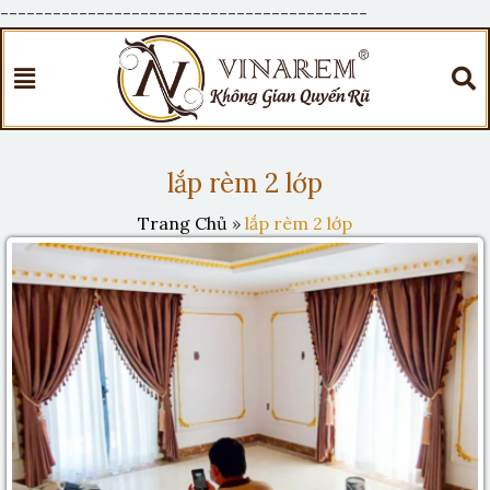
------------------------------------------
lắp rèm 2 lớp
Trang Chủ
»
lắp rèm 2 lớp