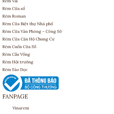
Rèm Vải
Rèm Cửa sổ
Rèm Roman
Rèm Cửa Biệt thự Nhà phố
Rèm Cửa Văn Phòng – Công Sở
Rèm Cửa Căn Hộ Chung Cư
Rèm Cuốn Cửa Sổ
Rèm Cầu Vồng
Rèm Hội trường
Rèm Sáo Dọc
FANPAGE
Vinarem