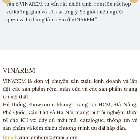
vấn ở VINAREM tư vấn rất nhiệt tình, rèm lên rất hợp
với không gian và tôi rất ưng ý. Sẽ giới thiệu người
quen và họ hàng làm rèm ở VINAREM.”
VINAREM
VINAREM là đơn vị chuyên sản xuất, kinh doanh và lắp
đặt các sản phẩm rèm, màn cửa và các sản phẩm trang
trí nội thất.
Hệ thống Showroom khang trang tại HCM, Đà Nẵng,
Phú Quốc, Cần Thơ và Hà Nội mang lại trải nghiệm thực
tế cho KH với đầy đủ mẫu mã, catalogue, thông tin về
sản phẩm và kèm nhiều chương trình ưu đãi hấp dẫn.
Email:
vinaremhcm@gmail.com