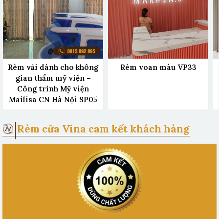
Rèm vải dành cho không
Rèm voan màu VP33
gian thẩm mỹ viện –
Công trình Mỹ viện
Mailisa CN Hà Nội SP05
Rèm cửa Vina cam kết khách hàng