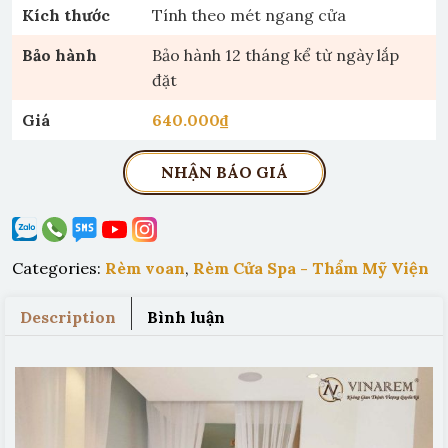
Kích thước
Tính theo mét ngang cửa
Bảo hành
Bảo hành 12 tháng kể từ ngày lắp
đặt
Giá
640.000
₫
NHẬN BÁO GIÁ
Categories:
Rèm voan
,
Rèm Cửa Spa - Thẩm Mỹ Viện
Description
Bình luận