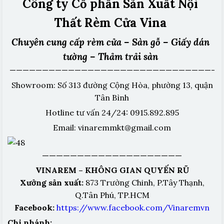
Công ty Cổ phần Sản Xuất Nội
Thất Rèm Cửa Vina
Chuyên cung cấp rèm cửa – Sàn gỗ – Giấy dán
tường – Thảm trải sàn
———————————————————————————————-
Showroom: Số 313 đường Cộng Hòa, phường 13, quận
Tân Bình
Hotline tư vấn 24/24: 0915.892.895
Email: vinaremmkt@gmail.com
————————————————————
VINAREM – KHÔNG GIAN QUYẾN RŨ
Xưởng sản xuất:
873 Trường Chinh, P.Tây Thạnh,
Q.Tân Phú, TP.HCM
Facebook:
https://www.facebook.com/Vinaremvn
Chi nhánh: