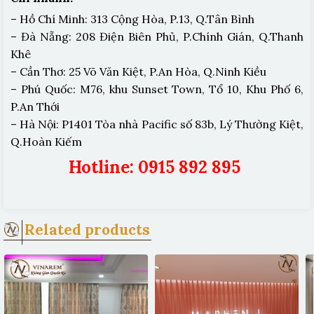
– Hồ Chí Minh: 313 Cộng Hòa, P.13, Q.Tân Bình
– Đà Nẵng: 208 Điện Biên Phủ, P.Chính Gián, Q.Thanh
Khê
– Cần Thơ: 25 Võ Văn Kiệt, P.An Hòa, Q.Ninh Kiều
– Phú Quốc: M76, khu Sunset Town, Tổ 10, Khu Phố 6,
P.An Thới
– Hà Nội: P1401 Tòa nhà Pacific số 83b, Lý Thường Kiệt,
Q.Hoàn Kiếm
Hotline: 0915 892 895
Related products