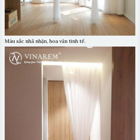
Màu sắc nhã nhặn, hoa văn tinh tế.