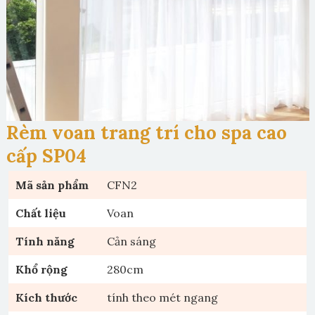
Rèm voan trang trí cho spa cao
cấp SP04
Mã sản phẩm
CFN2
Chất liệu
Voan
Tính năng
Cản sáng
Khổ rộng
280cm
Kích thước
tính theo mét ngang