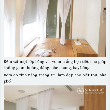
Rèm vải một lớp bằng vải voan trắng họa tiết nhỏ giúp
không gian thoáng đãng, nhẹ nhàng, bay bổng.
Rèm có tính năng trang trí, làm đẹp cho biệt thự, nhà
phố.