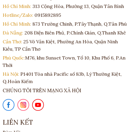
Hồ Chí Minh:
313 Cộng Hòa, Phường 13, Quận Tân Bình
Hotline/Zalo:
0915892895
Hồ Chí Minh:
873 Trường Chinh, P.Tây Thạnh, Q.Tân Phú
Đà Nẵng:
208 Điện Biên Phủ, P.Chính Gián, Q.Thanh Khê
Cần Thơ:
25 Võ Văn Kiệt, Phường An Hòa, Quận Ninh
Kiều, TP Cần Thơ
Phú Quốc:
M76, khu Sunset Town, Tổ 10, Khu Phố 6, P.An
Thới
Hà Nội:
P1401 Tòa nhà Pacific số 83b, Lý Thường Kiệt,
Q.Hoàn Kiếm
CHÚNG TÔI TRÊN MẠNG XÃ HỘI
LIÊN KẾT