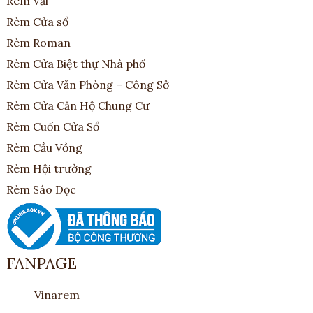
Rèm Vải
Rèm Cửa sổ
Rèm Roman
Rèm Cửa Biệt thự Nhà phố
Rèm Cửa Văn Phòng – Công Sở
Rèm Cửa Căn Hộ Chung Cư
Rèm Cuốn Cửa Sổ
Rèm Cầu Vồng
Rèm Hội trường
Rèm Sáo Dọc
FANPAGE
Vinarem