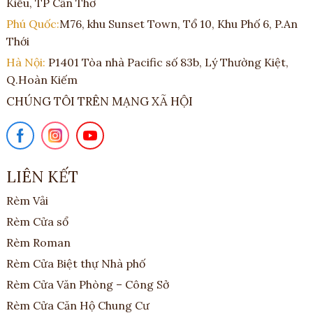
Kiều, TP Cần Thơ
Phú Quốc:
M76, khu Sunset Town, Tổ 10, Khu Phố 6, P.An
Thới
Hà Nội:
P1401 Tòa nhà Pacific số 83b, Lý Thường Kiệt,
Q.Hoàn Kiếm
CHÚNG TÔI TRÊN MẠNG XÃ HỘI
LIÊN KẾT
Rèm Vải
Rèm Cửa sổ
Rèm Roman
Rèm Cửa Biệt thự Nhà phố
Rèm Cửa Văn Phòng – Công Sở
Rèm Cửa Căn Hộ Chung Cư