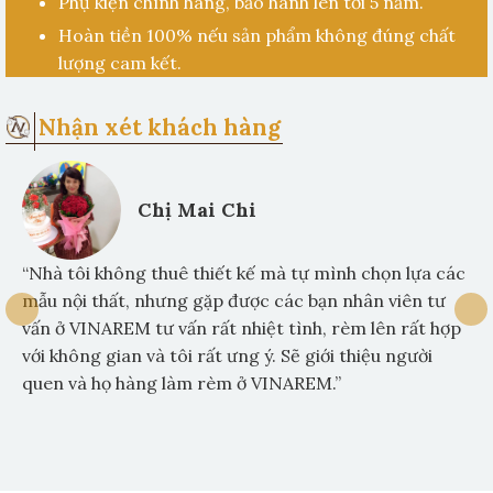
Phụ kiện chính hãng, bảo hành lên tới 5 năm.
Hoàn tiền 100% nếu sản phẩm không đúng chất
lượng cam kết.
Nhận xét khách hàng
Chị Mai Chi
“Nhà tôi không thuê thiết kế mà tự mình chọn lựa các
mẫu nội thất, nhưng gặp được các bạn nhân viên tư
vấn ở VINAREM tư vấn rất nhiệt tình, rèm lên rất hợp
với không gian và tôi rất ưng ý. Sẽ giới thiệu người
quen và họ hàng làm rèm ở VINAREM.”