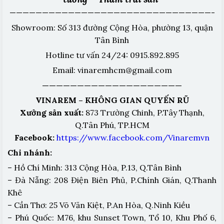
———————————————————————————————-
Showroom: Số 313 đường Cộng Hòa, phường 13, quận
Tân Bình
Hotline tư vấn 24/24: 0915.892.895
Email: vinaremhcm@gmail.com
————————————————————
VINAREM – KHÔNG GIAN QUYẾN RŨ
Xưởng sản xuất:
873 Trường Chinh, P.Tây Thạnh,
Q.Tân Phú, TP.HCM
Facebook:
https://www.facebook.com/Vinaremvn
Chi nhánh:
– Hồ Chí Minh: 313 Cộng Hòa, P.13, Q.Tân Bình
– Đà Nẵng: 208 Điện Biên Phủ, P.Chính Gián, Q.Thanh
Khê
– Cần Thơ: 25 Võ Văn Kiệt, P.An Hòa, Q.Ninh Kiều
– Phú Quốc: M76, khu Sunset Town, Tổ 10, Khu Phố 6,