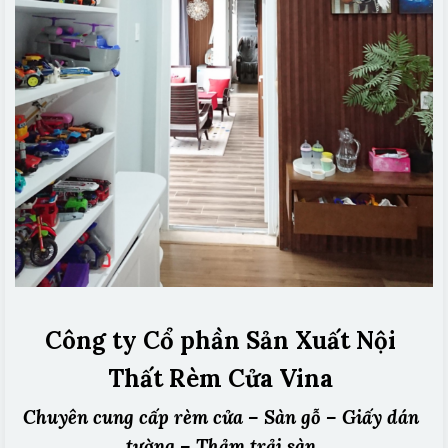
Công ty Cổ phần Sản Xuất Nội
Thất Rèm Cửa Vina
Chuyên cung cấp rèm cửa – Sàn gỗ – Giấy dán
tường – Thảm trải sàn