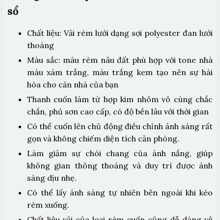
sổ
Chất liệu: Vải rèm lưới dạng sợi polyester đan lưới
thoáng
Màu sắc: màu rèm nâu đất phù hợp với tone nhà
màu xám trắng, màu trắng kem tạo nên sự hài
hòa cho căn nhà của bạn
Thanh cuốn làm từ hợp kim nhôm vô cùng chắc
chắn, phủ sơn cao cấp, có độ bền lâu với thời gian
Có thể cuốn lên chủ động điều chỉnh ánh sáng rất
gọn và không chiếm diện tích căn phòng.
Làm giảm sự chói chang của ánh nắng, giúp
không gian thông thoáng và duy trì được ánh
sáng dịu nhẹ.
Có thể lấy ánh sáng tự nhiên bên ngoài khi kéo
rèm xuống.
Chất liệu vải của loại rèm cuốn cũng dễ dàng vệ