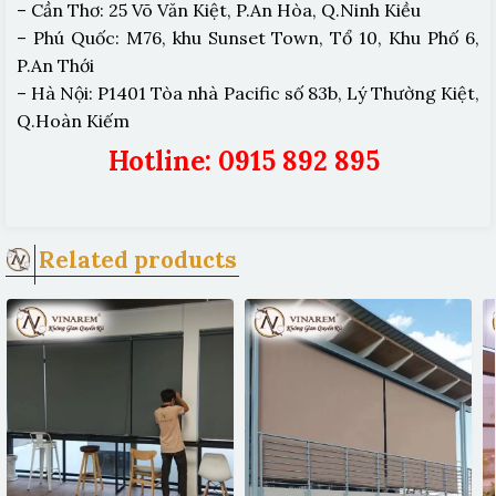
– Cần Thơ: 25 Võ Văn Kiệt, P.An Hòa, Q.Ninh Kiều
– Phú Quốc: M76, khu Sunset Town, Tổ 10, Khu Phố 6,
P.An Thới
– Hà Nội: P1401 Tòa nhà Pacific số 83b, Lý Thường Kiệt,
Q.Hoàn Kiếm
Hotline: 0915 892 895
Related products