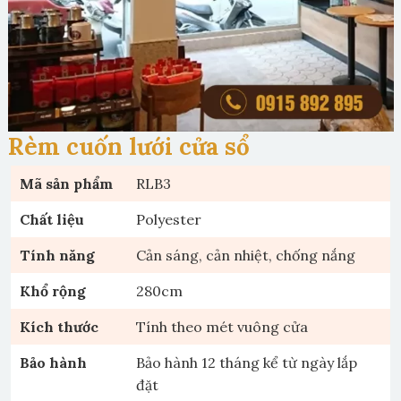
Rèm cuốn lưới cửa sổ
Mã sản phẩm
RLB3
Chất liệu
Polyester
Tính năng
Cản sáng, cản nhiệt, chống nắng
Khổ rộng
280cm
Kích thước
Tính theo mét vuông cửa
Bảo hành
Bảo hành 12 tháng kể từ ngày lắp
đặt