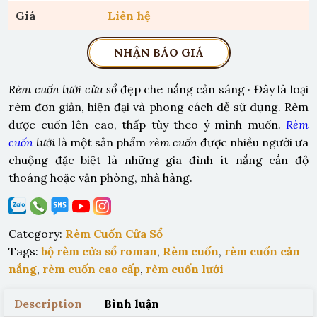
Giá
Liên hệ
NHẬN BÁO GIÁ
Rèm cuốn
lưới cửa sổ
đẹp che nắng cản sáng · Đây là loại
rèm đơn giản, hiện đại và phong cách dễ sử dụng. Rèm
được cuốn lên cao, thấp tùy theo ý mình muốn.
Rèm
cuốn
lưới
là một sản phẩm
rèm cuốn
được nhiều người ưa
chuộng đặc biệt là những gia đình ít nắng cần độ
thoáng hoặc văn phòng, nhà hàng.
Category:
Rèm Cuốn Cửa Sổ
Tags:
bộ rèm cửa sổ roman
,
Rèm cuốn
,
rèm cuốn cản
nắng
,
rèm cuốn cao cấp
,
rèm cuốn lưới
Description
Bình luận