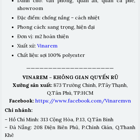
Dành cho: văn phòng, quán ăn, quán cà phê,
showroom
Đặc điểm: chống nắng – cách nhiệt
Phong cách: sang trọng, hiện đại
Đơn vị: m2 hoàn thiện
Xuất xứ:
Vinarem
Chất liệu: sợi 100% polyester
————————————————————
VINAREM – KHÔNG GIAN QUYẾN RŨ
Xưởng sản xuất:
873 Trường Chinh, P.Tây Thạnh,
Q.Tân Phú, TP.HCM
Facebook:
https://www.facebook.com/Vinaremvn
Chi nhánh:
– Hồ Chí Minh: 313 Cộng Hòa, P.13, Q.Tân Bình
– Đà Nẵng: 208 Điện Biên Phủ, P.Chính Gián, Q.Thanh
Khê