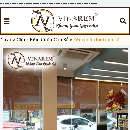
------------------------------------------
Trang Chủ
»
Rèm Cuốn Cửa Sổ
»
Rèm cuốn lưới cửa sổ