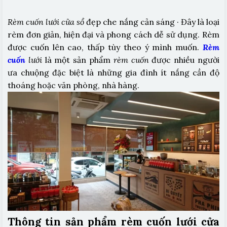
Rèm cuốn
lưới cửa sổ
đẹp che nắng cản sáng · Đây là loại
rèm đơn giản, hiện đại và phong cách dễ sử dụng. Rèm
được cuốn lên cao, thấp tùy theo ý mình muốn.
Rèm
cuốn
lưới
là một sản phẩm
rèm cuốn
được nhiều người
ưa chuộng đặc biệt là những gia đình ít nắng cần độ
thoáng hoặc văn phòng, nhà hàng.
Thông tin sản phẩm rèm cuốn lưới cửa