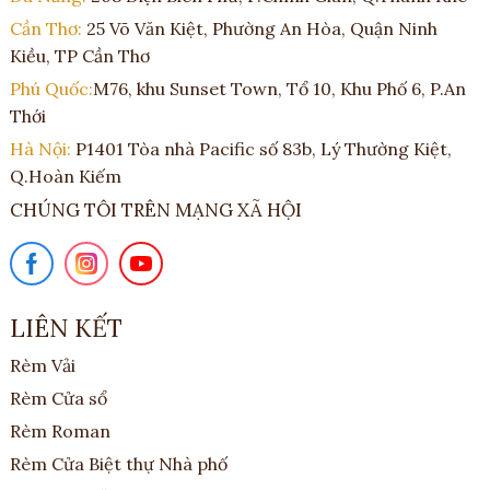
Cần Thơ:
25 Võ Văn Kiệt, Phường An Hòa, Quận Ninh
Kiều, TP Cần Thơ
Phú Quốc:
M76, khu Sunset Town, Tổ 10, Khu Phố 6, P.An
Thới
Hà Nội:
P1401 Tòa nhà Pacific số 83b, Lý Thường Kiệt,
Q.Hoàn Kiếm
CHÚNG TÔI TRÊN MẠNG XÃ HỘI
LIÊN KẾT
Rèm Vải
Rèm Cửa sổ
Rèm Roman
Rèm Cửa Biệt thự Nhà phố