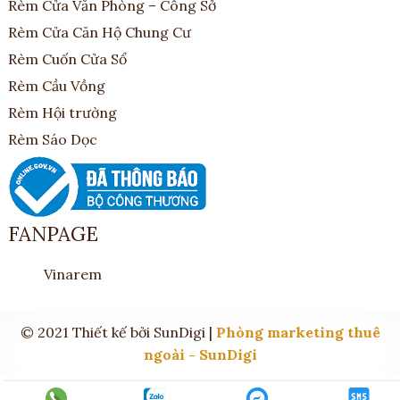
Rèm Cửa Văn Phòng – Công Sở
Rèm Cửa Căn Hộ Chung Cư
Rèm Cuốn Cửa Sổ
Rèm Cầu Vồng
Rèm Hội trường
Rèm Sáo Dọc
FANPAGE
Vinarem
© 2021 Thiết kế bởi SunDigi |
Phòng marketing thuê
ngoài - SunDigi