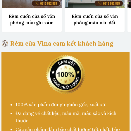
Rèm cuốn cửa sổ văn
Rèm cuốn cửa sổ văn
phòng màu ghi xám
phòng màu nâu đất
Rèm cửa Vina cam kết khách hàng
100% sản phẩm đúng nguồn gốc, xuất xứ.
Đa dạng về chất liệu, mẫu mã, màu sắc và kích
thước.
Các sản phẩm đảm bảo chất lượng tốt nhất, bảo