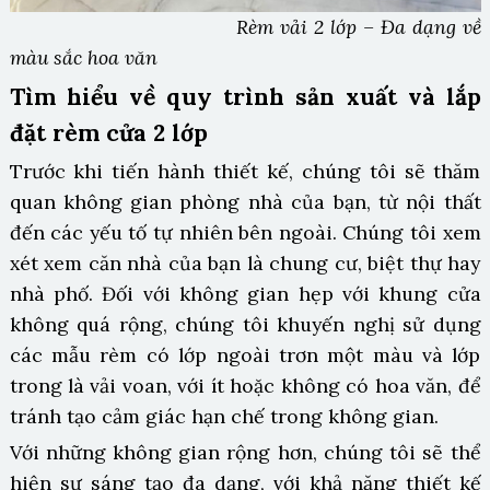
Rèm vải 2 lớp – Đa dạng về
màu sắc hoa văn
Tìm hiểu về quy trình sản xuất và lắp
đặt rèm cửa 2 lớp
Trước khi tiến hành thiết kế, chúng tôi sẽ thăm
quan không gian phòng nhà của bạn, từ nội thất
đến các yếu tố tự nhiên bên ngoài. Chúng tôi xem
xét xem căn nhà của bạn là chung cư, biệt thự hay
nhà phố. Đối với không gian hẹp với khung cửa
không quá rộng, chúng tôi khuyến nghị sử dụng
các mẫu rèm có lớp ngoài trơn một màu và lớp
trong là vải voan, với ít hoặc không có hoa văn, để
tránh tạo cảm giác hạn chế trong không gian.
Với những không gian rộng hơn, chúng tôi sẽ thể
hiện sự sáng tạo đa dạng, với khả năng thiết kế