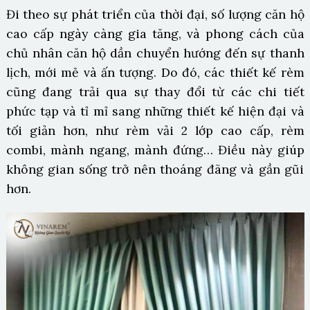
Đi theo sự phát triển của thời đại, số lượng căn hộ
cao cấp ngày càng gia tăng, và phong cách của
chủ nhân căn hộ dần chuyển hướng đến sự thanh
lịch, mới mẻ và ấn tượng. Do đó, các thiết kế rèm
cũng đang trải qua sự thay đổi từ các chi tiết
phức tạp và tỉ mỉ sang những thiết kế hiện đại và
tối giản hơn, như rèm vải 2 lớp cao cấp, rèm
combi, mành ngang, mành đứng… Điều này giúp
không gian sống trở nên thoáng đãng và gần gũi
hơn.