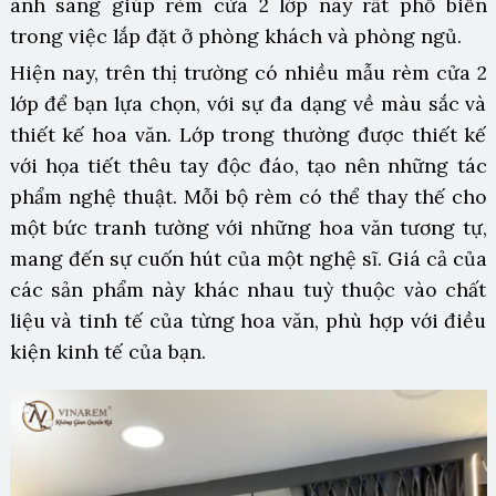
ánh sáng giúp rèm cửa 2 lớp này rất phổ biến
trong việc lắp đặt ở phòng khách và phòng ngủ.
Hiện nay, trên thị trường có nhiều mẫu rèm cửa 2
lớp để bạn lựa chọn, với sự đa dạng về màu sắc và
thiết kế hoa văn. Lớp trong thường được thiết kế
với họa tiết thêu tay độc đáo, tạo nên những tác
phẩm nghệ thuật. Mỗi bộ rèm có thể thay thế cho
một bức tranh tường với những hoa văn tương tự,
mang đến sự cuốn hút của một nghệ sĩ. Giá cả của
các sản phẩm này khác nhau tuỳ thuộc vào chất
liệu và tinh tế của từng hoa văn, phù hợp với điều
kiện kinh tế của bạn.