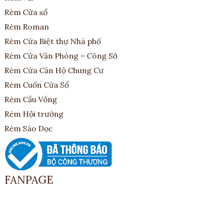
Rèm Cửa sổ
Rèm Roman
Rèm Cửa Biệt thự Nhà phố
Rèm Cửa Văn Phòng – Công Sở
Rèm Cửa Căn Hộ Chung Cư
Rèm Cuốn Cửa Sổ
Rèm Cầu Vồng
Rèm Hội trường
Rèm Sáo Dọc
FANPAGE