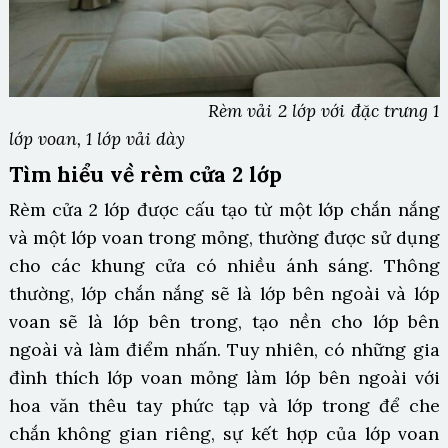
Rèm vải 2 lớp với đặc trưng 1
lớp voan, 1 lớp vải dày
Tìm hiểu về rèm cửa 2 lớp
Rèm cửa 2 lớp được cấu tạo từ một lớp chắn nắng
và một lớp voan trong mỏng, thường được sử dụng
cho các khung cửa có nhiều ánh sáng. Thông
thường, lớp chắn nắng sẽ là lớp bên ngoài và lớp
voan sẽ là lớp bên trong, tạo nền cho lớp bên
ngoài và làm điểm nhấn. Tuy nhiên, có những gia
đình thích lớp voan mỏng làm lớp bên ngoài với
hoa văn thêu tay phức tạp và lớp trong để che
chắn không gian riêng, sự kết hợp của lớp voan