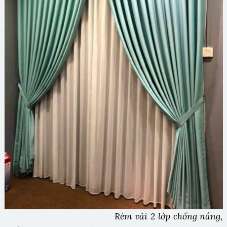
Rèm vải 2 lớp chống nắng,