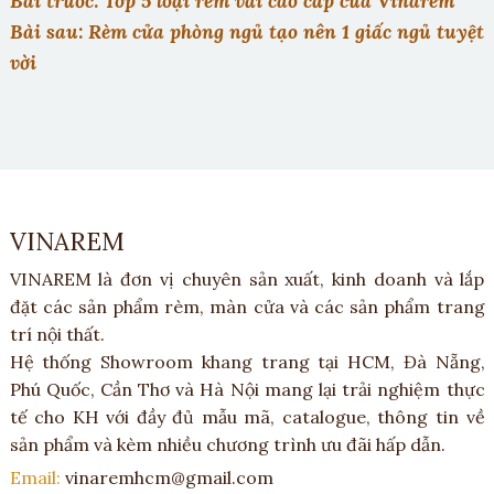
Bài trước: Top 5 loại rèm vải cao cấp của Vinarem
Bài sau: Rèm cửa phòng ngủ tạo nên 1 giấc ngủ tuyệt
vời
VINAREM
VINAREM là đơn vị chuyên sản xuất, kinh doanh và lắp
đặt các sản phẩm rèm, màn cửa và các sản phẩm trang
trí nội thất.
Hệ thống Showroom khang trang tại HCM, Đà Nẵng,
Phú Quốc, Cần Thơ và Hà Nội mang lại trải nghiệm thực
tế cho KH với đầy đủ mẫu mã, catalogue, thông tin về
sản phẩm và kèm nhiều chương trình ưu đãi hấp dẫn.
Email:
vinaremhcm@gmail.com