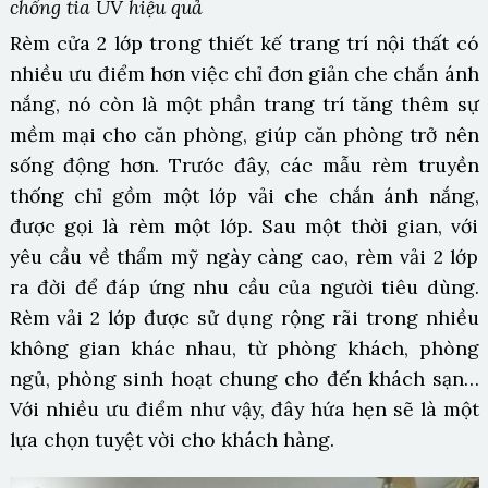
chống tia UV hiệu quả
Rèm cửa 2 lớp trong thiết kế trang trí nội thất có
nhiều ưu điểm hơn việc chỉ đơn giản che chắn ánh
nắng, nó còn là một phần trang trí tăng thêm sự
mềm mại cho căn phòng, giúp căn phòng trở nên
sống động hơn. Trước đây, các mẫu rèm truyền
thống chỉ gồm một lớp vải che chắn ánh nắng,
được gọi là rèm một lớp. Sau một thời gian, với
yêu cầu về thẩm mỹ ngày càng cao, rèm vải 2 lớp
ra đời để đáp ứng nhu cầu của người tiêu dùng.
Rèm vải 2 lớp được sử dụng rộng rãi trong nhiều
không gian khác nhau, từ phòng khách, phòng
ngủ, phòng sinh hoạt chung cho đến khách sạn…
Với nhiều ưu điểm như vậy, đây hứa hẹn sẽ là một
lựa chọn tuyệt vời cho khách hàng.