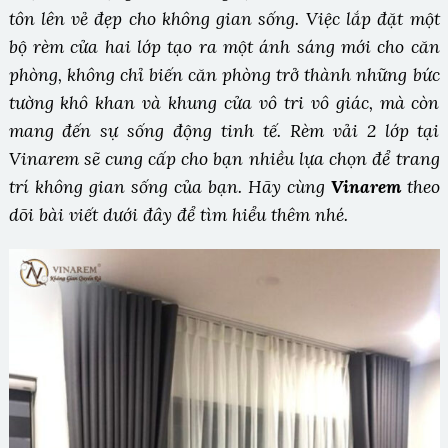
tôn lên vẻ đẹp cho không gian sống. Việc lắp đặt một
bộ rèm cửa hai lớp tạo ra một ánh sáng mới cho căn
phòng, không chỉ biến căn phòng trở thành những bức
tường khô khan và khung cửa vô tri vô giác, mà còn
mang đến sự sống động tinh tế. Rèm vải 2 lớp tại
Vinarem sẽ cung cấp cho bạn nhiều lựa chọn để trang
trí không gian sống của bạn. Hãy cùng
Vinarem
theo
dõi bài viết dưới đây để tìm hiểu thêm nhé.