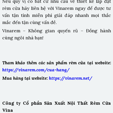
Nếu quý vị có bất cứ nhu cầu về thiết kế lắp đặt
rèm cửa hãy liên hệ với Vinarem ngay để được tư
vấn tận tình miễn phí giải đáp nhanh mọi thắc
mắc đến tận cùng vấn đề.
Vinarem – Không gian quyến rũ – Đồng hành
cùng ngôi nhà bạn!
Tham khảo thêm các sản phẩm rèm cửa tại website:
https://vinarem.com/cua-hang/
Mua hàng tại website:
https://vinarem.net/
Công ty Cổ phần Sản Xuất Nội Thất Rèm Cửa
Vina