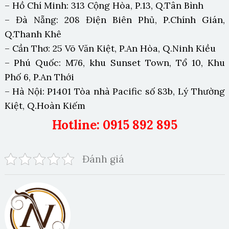
– Hồ Chí Minh: 313 Cộng Hòa, P.13, Q.Tân Bình
– Đà Nẵng: 208 Điện Biên Phủ, P.Chính Gián,
Q.Thanh Khê
– Cần Thơ: 25 Võ Văn Kiệt, P.An Hòa, Q.Ninh Kiều
– Phú Quốc: M76, khu Sunset Town, Tổ 10, Khu
Phố 6, P.An Thới
– Hà Nội: P1401 Tòa nhà Pacific số 83b, Lý Thường
Kiệt, Q.Hoàn Kiếm
Hotline: 0915 892 895
Đánh giá