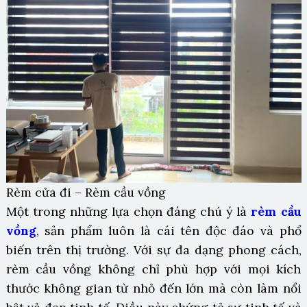
Rèm cửa đi – Rèm cầu vồng
Một trong những lựa chọn đáng chú ý là
rèm cầu
vồng
, sản phẩm luôn là cái tên độc đáo và phổ
biến trên thị trường. Với sự đa dạng phong cách,
rèm cầu vồng không chỉ phù hợp với mọi kích
thước không gian từ nhỏ đến lớn mà còn làm nổi