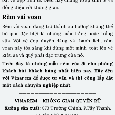
bật vẻ đẹp tinh tế. Điều này chứng tỏ sự tinh tế và
đồng điệu với không gian.
Rèm vải voan
Rèm vải voan đang trở thành xu hướng không thể
bỏ qua, đặc biệt là những mẫu trắng hoặc trắng
sữa. Với vẻ đẹp duyên dáng và thanh lịch, rèm
voan này tỏa sáng khi đứng một mình, toát lên vẻ
kiêu sa và quý phái đặc trưng của nó.
Trên đây là những mẫu rèm cửa đi cho phòng
khách hút khách hàng nhất hiện nay. Hãy đến
với Vinarem để được tư vấn và thi công lắp đặt
một cách chuyên nghiệp nhất.
————————————————————
VINAREM – KHÔNG GIAN QUYẾN RŨ
Xưởng sản xuất:
873 Trường Chinh, P.Tây Thạnh,