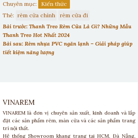
Chuyên mục:
Kiến thức
Thẻ:
rèm cửa chính
rèm cửa đi
Bài trước: Thanh Treo Rèm Cửa Là Gì? Những Mẫu
Thanh Treo Hot Nhất 2024
Bài sau: Rèm nhựa PVC ngăn lạnh – Giải pháp giúp
tiết kiệm năng lượng
VINAREM
VINAREM là đơn vị chuyên sản xuất, kinh doanh và lắp
đặt các sản phẩm rèm, màn cửa và các sản phẩm trang
trí nội thất.
Hệ thống Showroom khang trang tại HCM, Đà Nẵng,