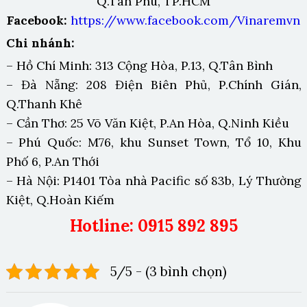
Q.Tân Phú, TP.HCM
Facebook:
https://www.facebook.com/Vinaremvn
Chi nhánh:
– Hồ Chí Minh: 313 Cộng Hòa, P.13, Q.Tân Bình
– Đà Nẵng: 208 Điện Biên Phủ, P.Chính Gián,
Q.Thanh Khê
– Cần Thơ: 25 Võ Văn Kiệt, P.An Hòa, Q.Ninh Kiều
– Phú Quốc: M76, khu Sunset Town, Tổ 10, Khu
Phố 6, P.An Thới
– Hà Nội: P1401 Tòa nhà Pacific số 83b, Lý Thường
Kiệt, Q.Hoàn Kiếm
Hotline: 0915 892 895
5/5 - (3 bình chọn)