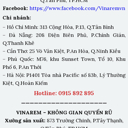
Q.Tân Phú, TP.HCM
Facebook:
https://www.facebook.com/Vinaremvn
Chi nhánh:
– Hồ Chí Minh: 313 Cộng Hòa, P.13, Q.Tân Bình
– Đà Nẵng: 208 Điện Biên Phủ, P.Chính Gián,
Q.Thanh Khê
– Cần Thơ: 25 Võ Văn Kiệt, P.An Hòa, Q.Ninh Kiều
– Phú Quốc: M76, khu Sunset Town, Tổ 10, Khu
Phố 6, P.An Thới
– Hà Nội: P1401 Tòa nhà Pacific số 83b, Lý Thường
Kiệt, Q.Hoàn Kiếm
Hotline: 0915 892 895
————————————————————
VINAREM – KHÔNG GIAN QUYẾN RŨ
Xưởng sản xuất:
873 Trường Chinh, P.Tây Thạnh,