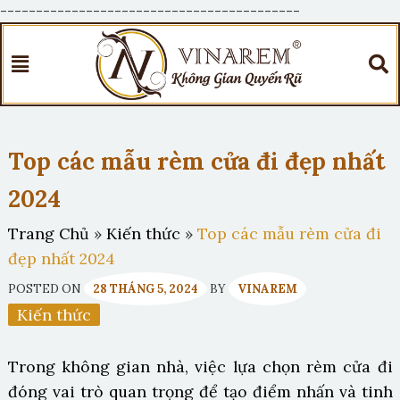
------------------------------------------
Top các mẫu rèm cửa đi đẹp nhất
2024
Trang Chủ
»
Kiến thức
»
Top các mẫu rèm cửa đi
đẹp nhất 2024
POSTED ON
28 THÁNG 5, 2024
BY
VINAREM
Kiến thức
Trong không gian nhà, việc lựa chọn rèm cửa đi
đóng vai trò quan trọng để tạo điểm nhấn và tinh