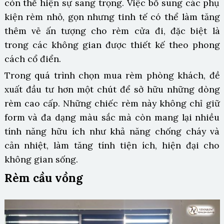
còn thể hiện sự sang trọng. Việc bổ sung các phụ
kiện rèm nhỏ, gọn nhưng tinh tế có thể làm tăng
thêm vẻ ấn tượng cho rèm cửa đi, đặc biệt là
trong các không gian được thiết kế theo phong
cách cổ điển.
Trong quá trình chọn mua rèm phòng khách, đề
xuất đầu tư hơn một chút để sở hữu những dòng
rèm cao cấp. Những chiếc rèm này không chỉ giữ
form và đa dạng màu sắc mà còn mang lại nhiều
tính năng hữu ích như khả năng chống cháy và
cản nhiệt, làm tăng tính tiện ích, hiện đại cho
không gian sống.
Rèm cầu vồng