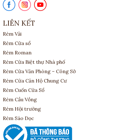
LIÊN KẾT
Rèm Vải
Rèm Cửa sổ
Rèm Roman
Rèm Cửa Biệt thự Nhà phố
Rèm Cửa Văn Phòng – Công Sở
Rèm Cửa Căn Hộ Chung Cư
Rèm Cuốn Cửa Sổ
Rèm Cầu Vồng
Rèm Hội trường
Rèm Sáo Dọc