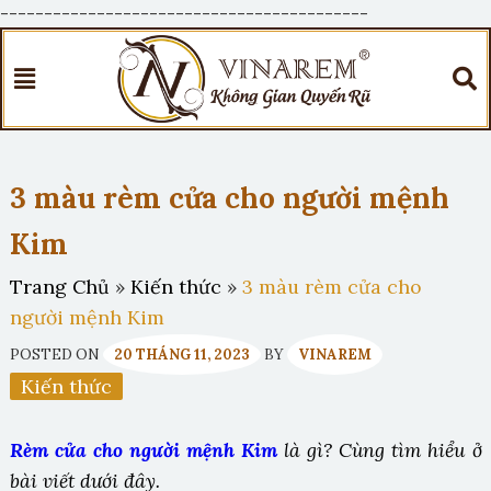
------------------------------------------
3 màu rèm cửa cho người mệnh
Kim
Trang Chủ
»
Kiến thức
»
3 màu rèm cửa cho
người mệnh Kim
POSTED ON
20 THÁNG 11, 2023
BY
VINAREM
Kiến thức
Rèm cửa cho người mệnh Kim
là gì? Cùng tìm hiểu ở
bài viết dưới đây.