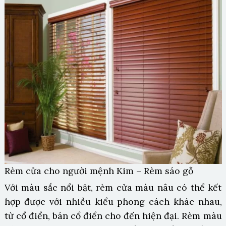
Rèm cửa cho người mệnh Kim – Rèm sáo gỗ
Với màu sắc nổi bật, rèm cửa màu nâu có thể kết
hợp được với nhiều kiểu phong cách khác nhau,
từ cổ điển, bán cổ điển cho đến hiện đại. Rèm màu