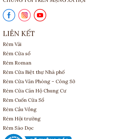
CHÚNG TÔI TRÊN MẠNG XÃ HỘI
LIÊN KẾT
Rèm Vải
Rèm Cửa sổ
Rèm Roman
Rèm Cửa Biệt thự Nhà phố
Rèm Cửa Văn Phòng – Công Sở
Rèm Cửa Căn Hộ Chung Cư
Rèm Cuốn Cửa Sổ
Rèm Cầu Vồng
Rèm Hội trường
Rèm Sáo Dọc