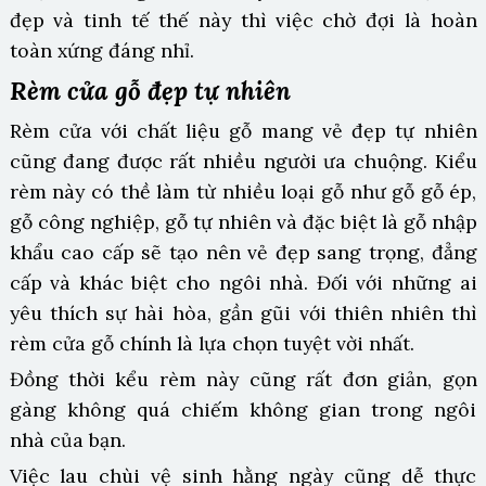
đẹp và tinh tế thế này thì việc chờ đợi là hoàn
toàn xứng đáng nhỉ.
Rèm cửa gỗ đẹp tự nhiên
Rèm cửa với chất liệu gỗ mang vẻ đẹp tự nhiên
cũng đang được rất nhiều người ưa chuộng. Kiểu
rèm này có thề làm từ nhiều loại gỗ như gỗ gỗ ép,
gỗ công nghiệp, gỗ tự nhiên và đặc biệt là gỗ nhập
khẩu cao cấp sẽ tạo nên vẻ đẹp sang trọng, đẳng
cấp và khác biệt cho ngôi nhà. Đối với những ai
yêu thích sự hài hòa, gần gũi với thiên nhiên thì
rèm cửa gỗ chính là lựa chọn tuyệt vời nhất.
Đồng thời kểu rèm này cũng rất đơn giản, gọn
gàng không quá chiếm không gian trong ngôi
nhà của bạn.
Việc lau chùi vệ sinh hằng ngày cũng dễ thực