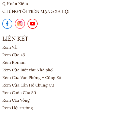
Q.Hoàn Kiếm
CHÚNG TÔI TRÊN MẠNG XÃ HỘI
LIÊN KẾT
Rèm Vải
Rèm Cửa sổ
Rèm Roman
Rèm Cửa Biệt thự Nhà phố
Rèm Cửa Văn Phòng – Công Sở
Rèm Cửa Căn Hộ Chung Cư
Rèm Cuốn Cửa Sổ
Rèm Cầu Vồng
Rèm Hội trường