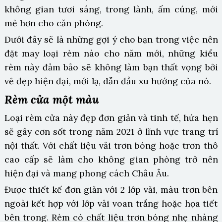
không gian tươi sáng, trong lành, ấm cúng, mới
mẻ hơn cho căn phòng.
Dưới đây sẽ là những gợi ý cho bạn trong việc nên
đặt may loại rèm nào cho năm mới, những kiểu
rèm này đảm bảo sẽ không làm bạn thất vọng bởi
vẻ đẹp hiện đại, mới lạ, dẫn đầu xu hướng của nó.
Rèm cửa một màu
Loại rèm cửa này đẹp đơn giản và tinh tế, hứa hẹn
sẽ gây cơn sốt trong năm 2021 ở lĩnh vực trang trí
nội thất. Với chất liệu vải trơn bóng hoặc trơn thô
cao cấp sẽ làm cho không gian phòng trở nên
hiện đại và mang phong cách Châu Âu.
Được thiết kế đơn giản với 2 lớp vải, màu trơn bên
ngoài kết hợp với lớp vải voan trắng hoặc họa tiết
bên trong. Rèm có chất liệu trơn bóng nhẹ nhàng