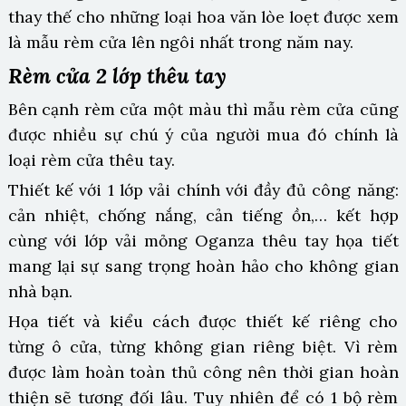
thay thế cho những loại hoa văn lòe loẹt được xem
là mẫu rèm cửa lên ngôi nhất trong năm nay.
Rèm cửa 2 lớp thêu tay
Bên cạnh rèm cửa một màu thì mẫu rèm cửa cũng
được nhiều sự chú ý của người mua đó chính là
loại rèm cửa thêu tay.
Thiết kế với 1 lớp vải chính với đầy đủ công năng:
cản nhiệt, chống nắng, cản tiếng ồn,… kết hợp
cùng với lớp vải mỏng Oganza thêu tay họa tiết
mang lại sự sang trọng hoàn hảo cho không gian
nhà bạn.
Họa tiết và kiểu cách được thiết kế riêng cho
từng ô cửa, từng không gian riêng biệt. Vì rèm
được làm hoàn toàn thủ công nên thời gian hoàn
thiện sẽ tương đối lâu. Tuy nhiên để có 1 bộ rèm