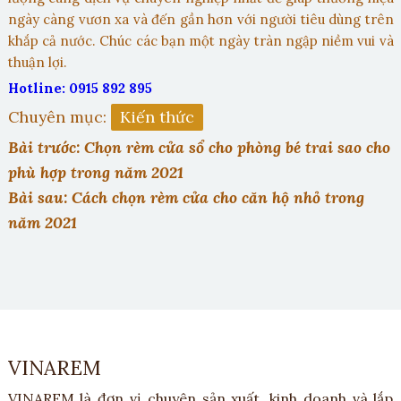
ngày càng vươn xa và đến gần hơn với người tiêu dùng trên
khắp cả nước. Chúc các bạn một ngày tràn ngập niềm vui và
thuận lợi.
Hotline: 0915 892 895
Chuyên mục:
Kiến thức
Bài trước: Chọn rèm cửa sổ cho phòng bé trai sao cho
phù hợp trong năm 2021
Bài sau: Cách chọn rèm cửa cho căn hộ nhỏ trong
năm 2021
VINAREM
VINAREM là đơn vị chuyên sản xuất, kinh doanh và lắp