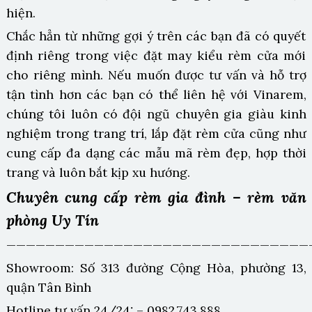
hiện.
Chắc hẳn từ những gợi ý trên các bạn đã có quyết
định riêng trong việc đặt may kiểu rèm cửa mới
cho riêng mình. Nếu muốn được tư vấn và hỗ trợ
tận tình hơn các bạn có thể liên hệ với Vinarem,
chúng tôi luôn có đội ngũ chuyên gia giàu kinh
nghiệm trong trang trí, lắp đặt rèm cửa cũng như
cung cấp đa dạng các mẫu mã rèm đẹp, hợp thời
trang và luôn bắt kịp xu hướng.
Chuyên cung cấp rèm gia đình – rèm văn
phòng Uy Tín
———————————————————————————————
Showroom: Số 313 đường Cộng Hòa, phường 13,
quận Tân Bình
Hotline tư vấn 24/24: – 0982.743.888