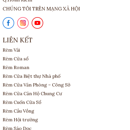
CHÚNG TÔI TRÊN MẠNG XÃ HỘI
LIÊN KẾT
Rèm Vải
Rèm Cửa sổ
Rèm Roman
Rèm Cửa Biệt thự Nhà phố
Rèm Cửa Văn Phòng – Công Sở
Rèm Cửa Căn Hộ Chung Cư
Rèm Cuốn Cửa Sổ
Rèm Cầu Vồng
Rèm Hội trường
Rèm Sáo Dọc