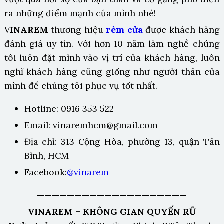
ra những điểm mạnh của mình nhé!
V
INAREM
thương hiệu
rèm cửa
được khách hàng
đánh giá uy tín. Với hơn 10 năm làm nghề chúng
tôi luôn đặt mình vào vị trí của khách hàng, luôn
nghĩ khách hàng cũng giống như người thân của
mình để chúng tôi phục vụ tốt nhất.
Hotline: 0916 353 522
Email: vinaremhcm@gmail.com
Địa chỉ: 313 Cộng Hòa, phường 13, quận Tân
Bình, HCM
Facebook:
@vinarem
————————————————————
VINAREM – KHÔNG GIAN QUYẾN RŨ