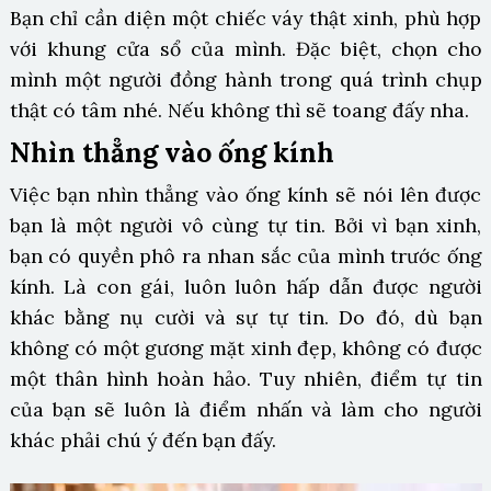
Bạn chỉ cần diện một chiếc váy thật xinh, phù hợp
với khung cửa sổ của mình. Đặc biệt, chọn cho
mình một người đồng hành trong quá trình chụp
thật có tâm nhé. Nếu không thì sẽ toang đấy nha.
Nhìn thẳng vào ống kính
Việc bạn nhìn thẳng vào ống kính sẽ nói lên được
bạn là một người vô cùng tự tin. Bởi vì bạn xinh,
bạn có quyền phô ra nhan sắc của mình trước ống
kính. Là con gái, luôn luôn hấp dẫn được người
khác bằng nụ cười và sự tự tin. Do đó, dù bạn
không có một gương mặt xinh đẹp, không có được
một thân hình hoàn hảo. Tuy nhiên, điểm tự tin
của bạn sẽ luôn là điểm nhấn và làm cho người
khác phải chú ý đến bạn đấy.