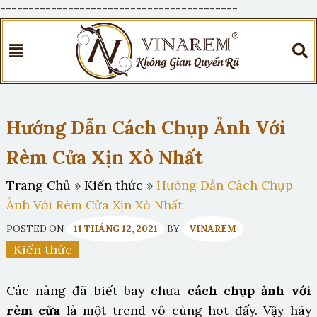
------------------------------------------
Hướng Dẫn Cách Chụp Ảnh Với
Rèm Cửa Xịn Xò Nhất
Trang Chủ
»
Kiến thức
»
Hướng Dẫn Cách Chụp
Ảnh Với Rèm Cửa Xịn Xò Nhất
POSTED ON
11 THÁNG 12, 2021
BY
VINAREM
Kiến thức
Các nàng đã biết bay chưa
cách chụp ảnh với
rèm cửa
là một trend vô cùng hot đấy. Vậy hãy