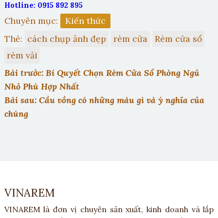
Hotline: 0915 892 895
Chuyên mục:
Kiến thức
Thẻ:
cách chụp ảnh đẹp
rèm cửa
Rèm cửa sổ
rèm vải
Bài trước: Bí Quyết Chọn Rèm Cửa Sổ Phòng Ngủ
Nhỏ Phù Hợp Nhất
Bài sau: Cầu vồng có những màu gì và ý nghĩa của
chúng
VINAREM
VINAREM là đơn vị chuyên sản xuất, kinh doanh và lắp