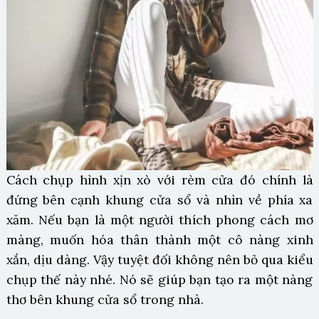
Cách chụp hình xịn xò với rèm cửa đó chính là
đứng bên cạnh khung cửa sổ và nhìn về phía xa
xăm. Nếu bạn là một người thích phong cách mơ
màng, muốn hóa thân thành một cô nàng xinh
xắn, dịu dàng. Vậy tuyệt đối không nên bỏ qua kiểu
chụp thế này nhé. Nó sẽ giúp bạn tạo ra một nàng
thơ bên khung cửa sổ trong nhà.