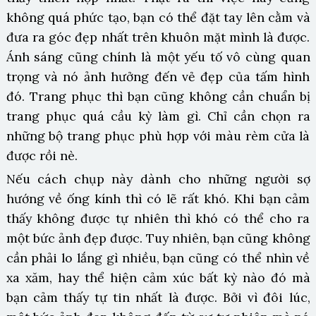
không quá phức tạo, bạn có thể đặt tay lên cằm và
đưa ra góc đẹp nhất trên khuôn mặt mình là được.
Ánh sáng cũng chính là một yếu tố vô cùng quan
trọng và nó ảnh hưởng đến vẻ đẹp của tấm hình
đó. Trang phục thì bạn cũng không cần chuẩn bị
trang phục quá cầu kỳ làm gì. Chỉ cần chọn ra
những bộ trang phục phù hợp với màu rèm cửa là
được rồi nè.
Nếu cách chụp này dành cho những người sợ
hướng về ống kính thì có lẽ rất khó. Khi bạn cảm
thấy không được tự nhiên thì khó có thể cho ra
một bức ảnh đẹp được. Tuy nhiên, bạn cũng không
cần phải lo lắng gì nhiều, bạn cũng có thể nhìn về
xa xăm, hay thể hiện cảm xúc bất kỳ nào đó mà
bạn cảm thấy tự tin nhất là được. Bởi vì đôi lúc,