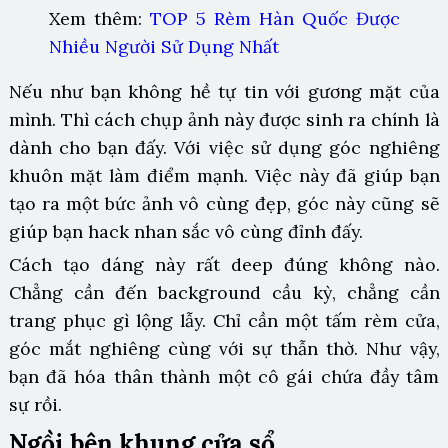
Xem thêm:
TOP 5 Rèm Hàn Quốc Được
Nhiều Người Sử Dụng Nhất
Nếu như bạn không hề tự tin với gương mặt của
mình. Thì cách chụp ảnh này được sinh ra chính là
dành cho bạn đấy. Với việc sử dụng góc nghiêng
khuôn mặt làm điểm mạnh. Việc này đã giúp bạn
tạo ra một bức ảnh vô cùng đẹp, góc này cũng sẽ
giúp bạn hack nhan sắc vô cùng đỉnh đấy.
Cách tạo dáng này rất deep đúng không nào.
Chẳng cần đến background cầu kỳ, chẳng cần
trang phục gì lộng lẫy. Chỉ cần một tấm rèm cửa,
góc mắt nghiêng cùng với sự thẫn thờ. Như vậy,
bạn đã hóa thân thành một cô gái chứa đầy tâm
sự rồi.
Ngồi bên khung cửa sổ