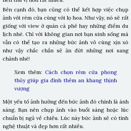
Bên cạnh đó, bạn cũng có thể kết hợp việc chụp
ảnh với rèm cửa cùng với lọ hoa. Như vậy, nó sẽ rất
giống với view ở quán cà phê hay những điểm du
lịch nhé. Chỉ với không gian nơi bạn sinh sống mà
vẫn có thể tạo ra những bức ảnh vô cùng xịn xò
như vậy chắc chắn sẽ ăn đứt những nơi sang
chảnh nhé!
Xem thêm:
Cách chọn rèm cửa phong
thủy giúp gia đình thêm an khang thịnh
vượng
Một yếu tố ảnh hưởng đến bức ảnh đó chính là ánh
sáng. Bạn nên chụp ảnh vào buổi sáng hoặc lúc
chuẩn bị ngả về chiều. Lúc này bức ảnh sẽ có tính
nghệ thuật và đẹp hơn rất nhiều.