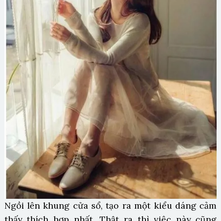
Ngồi lên khung cửa sổ, tạo ra một kiểu dáng cảm
thấy thích hợp nhất. Thật ra thì việc này cũng