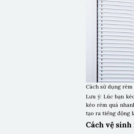
Cách sử dụng rèm 
Lưu ý: Lúc bạn ké
kéo rèm quá nhanh
tạo ra tiếng động 
Cách vệ sinh