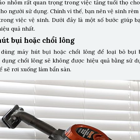
sáo nhôm rất quan trọng trong việc tăng tuổi thọ ch
ho người sử dụng. Chính vì thế, bạn nên vệ sinh rèm c
 trong việc vệ sinh. Dưới đây là một số bước giúp b
iệu quả nhất.
út bụi hoặc chổi lông
 dùng máy hút bụi hoặc chổi lông để loại bỏ bụi
 dụng chổi lông sẽ không được hiệu quả bằng sử d
ể sẽ rơi xuống làm bẩn sàn.