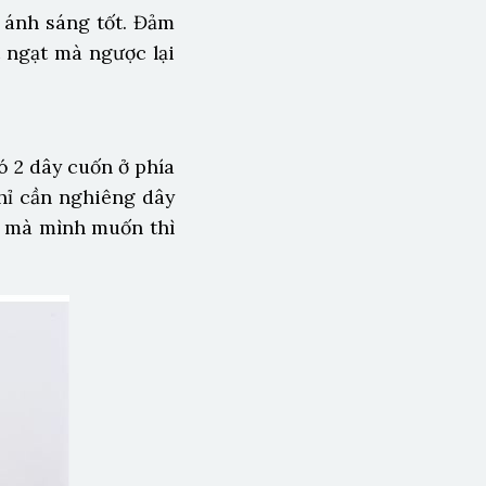
 ánh sáng tốt. Đảm
 ngạt mà ngược lại
 2 dây cuốn ở phía
hỉ cần nghiêng dây
ào mà mình muốn thì