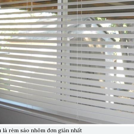
u là rèm sáo nhôm đơn giản nhất