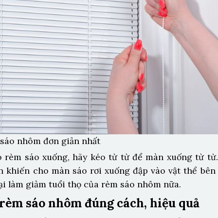
sáo nhôm đơn giản nhất
o rèm sáo xuống, hãy kéo từ từ để màn xuống từ từ
 khiến cho màn sáo rơi xuống đập vào vật thể bên 
lại làm giảm tuổi thọ của rèm sáo nhôm nữa.
 rèm sáo nhôm đúng cách, hiệu quả