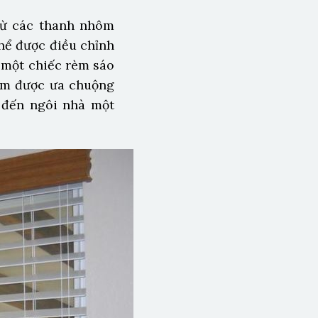
từ các thanh nhôm
hể được điều chỉnh
a một chiếc rèm sáo
rèm được ưa chuộng
m đến ngôi nhà một