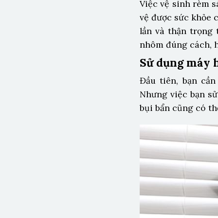
Việc vệ sinh rèm 
vệ được sức khỏe c
lần và thận trọng
nhôm đúng cách, h
Sử dụng máy h
Đầu tiên, bạn cần
Nhưng việc bạn sử
bụi bẩn cũng có th