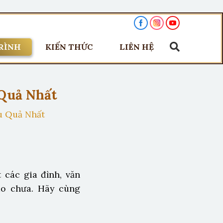
RÌNH
KIẾN THỨC
LIÊN HỆ
Quả Nhất
u Quả Nhất
 các gia đình, văn
ào chưa. Hãy cùng