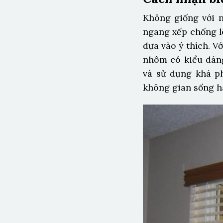
Không giống với 
ngang xếp chống l
dựa vào ý thích. V
nhôm có kiểu dáng
và sử dụng khá ph
không gian sống hà