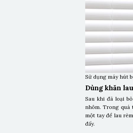
Sử dụng máy hút b
Dùng khăn la
Sau khi đã loại b
nhôm. Trong quá 
một tay để lau rè
đấy.