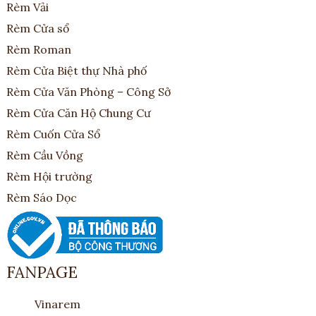
Rèm Vải
Rèm Cửa sổ
Rèm Roman
Rèm Cửa Biệt thự Nhà phố
Rèm Cửa Văn Phòng – Công Sở
Rèm Cửa Căn Hộ Chung Cư
Rèm Cuốn Cửa Sổ
Rèm Cầu Vồng
Rèm Hội trường
Rèm Sáo Dọc
FANPAGE
Vinarem