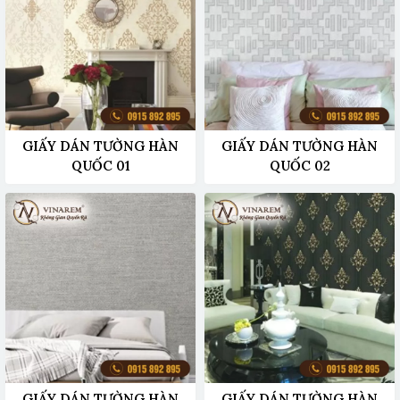
GIẤY DÁN TƯỜNG HÀN
GIẤY DÁN TƯỜNG HÀN
QUỐC 01
QUỐC 02
GIẤY DÁN TƯỜNG HÀN
GIẤY DÁN TƯỜNG HÀN