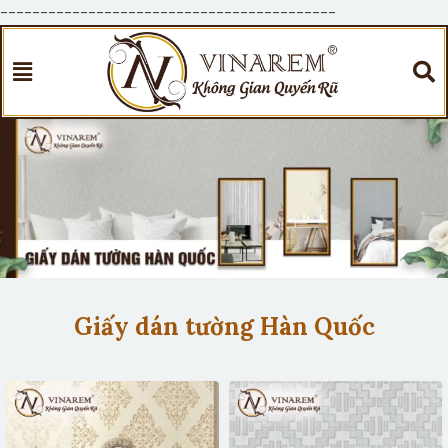
------------------------------------------
Giấy dán tường Hàn Quốc