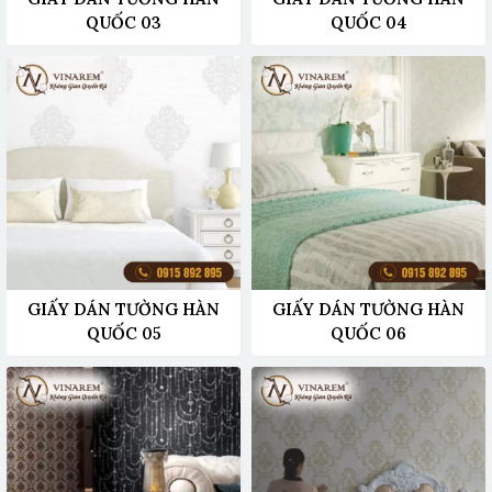
QUỐC 03
QUỐC 04
GIẤY DÁN TƯỜNG HÀN
GIẤY DÁN TƯỜNG HÀN
QUỐC 05
QUỐC 06