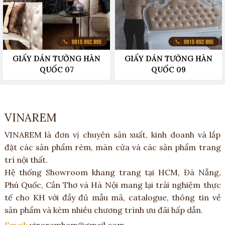
GIẤY DÁN TƯỜNG HÀN
GIẤY DÁN TƯỜNG HÀN
QUỐC 07
QUỐC 09
VINAREM
VINAREM là đơn vị chuyên sản xuất, kinh doanh và lắp
đặt các sản phẩm rèm, màn cửa và các sản phẩm trang
trí nội thất.
Hệ thống Showroom khang trang tại HCM, Đà Nẵng,
Phú Quốc, Cần Thơ và Hà Nội mang lại trải nghiệm thực
tế cho KH với đầy đủ mẫu mã, catalogue, thông tin về
sản phẩm và kèm nhiều chương trình ưu đãi hấp dẫn.