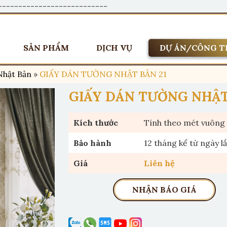
---------------------------
SẢN PHẨM
DỊCH VỤ
DỰ ÁN/CÔNG T
Nhật Bản
»
GIẤY DÁN TƯỜNG NHẬT BẢN 21
GIẤY DÁN TƯỜNG NHẬT
Kích thước
Tính theo mét vuông
Bảo hành
12 tháng kể từ ngày l
Giá
Liên hệ
NHẬN BÁO GIÁ